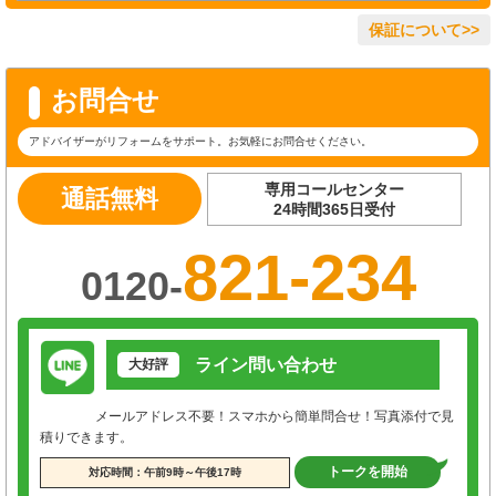
保証について>>
お問合せ
アドバイザーがリフォームをサポート。お気軽にお問合せください。
専用コールセンター
通話無料
24時間365日受付
821-234
0120-
ライン問い合わせ
大好評
メールアドレス不要！スマホから簡単問合せ！写真添付で見
積りできます。
トークを開始
対応時間：午前9時～午後17時