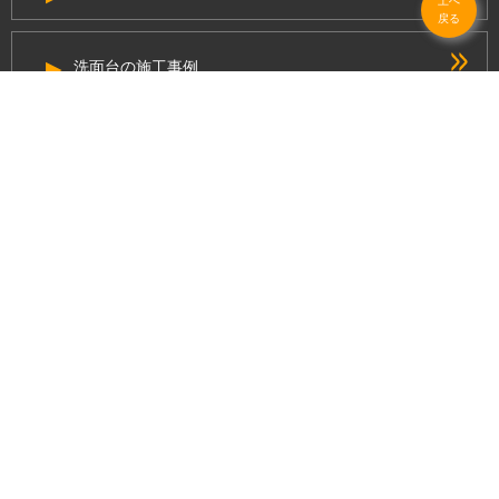
上へ
戻る
洗面台の施工事例
給湯器の施工事例
エコキュートの施工事例
選ばれる理由
リフォームでよくあるご質問
リフォームの流れ