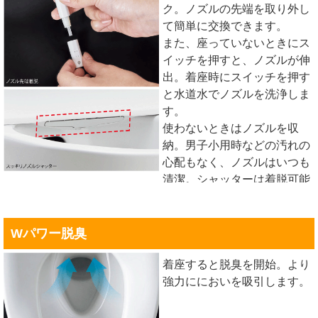
ク。ノズルの先端を取り外し
て簡単に交換できます。
また、座っていないときにス
イッチを押すと、ノズルが伸
出。着座時にスイッチを押す
と水道水でノズルを洗浄しま
す。
使わないときはノズルを収
納。男子小用時などの汚れの
心配もなく、ノズルはいつも
清潔。シャッターは着脱可能
なので、お手入れも簡単で
す。
Wパワー脱臭
着座すると脱臭を開始。より
強力ににおいを吸引します。