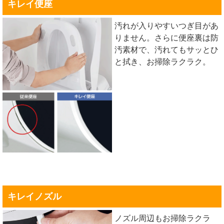
キレイ便座
汚れが入りやすいつぎ目があ
りません。さらに便座裏は防
汚素材で、汚れてもサッとひ
と拭き、お掃除ラクラク。
キレイノズル
ノズル周辺もお掃除ラクラ