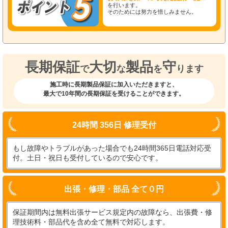
を行います。
そのためには努力を惜しみません。
長期保証
大切
製品
守
で
な
を
ります
施工時に長期製品保証に加入いただきますと、
最大で10年間の長期保証を受けることができます。
24時間 356日 修理受付
もし故障やトラブルがあった場合でも24時間365日電話対応受
付。土日・祝日も受付しているので安心です。
出張・修理・部品 全て０円
保証期間内は無料出張サービス規定内の故障なら、出張費・修
理技術料・部品代を含め全て無料で対応します。