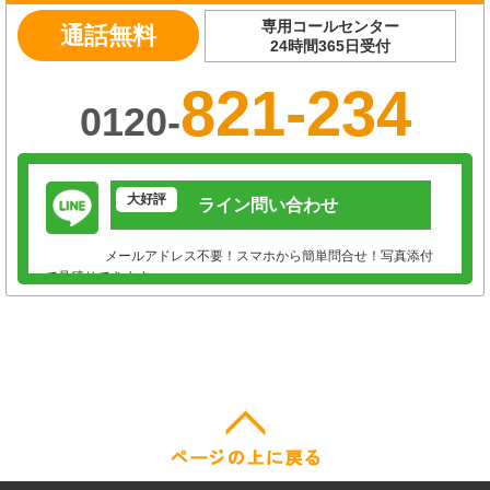
専用コールセンター
通話無料
24時間365日受付
821-234
0120-
大好評
ライン問い合わせ
メールアドレス不要！スマホから簡単問合せ！写真添付
で見積りできます。
トークを開始
対応時間：午前9時～午後17時