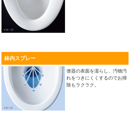
鉢内スプレー
便器の表面を濡らし、汚物汚
れをつきにくくするのでお掃
除もラクラク。