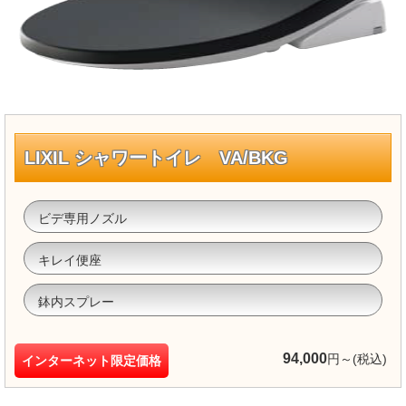
LIXIL シャワートイレ VA/BKG
ビデ専用ノズル
キレイ便座
鉢内スプレー
94,000
円～(税込)
インターネット限定価格