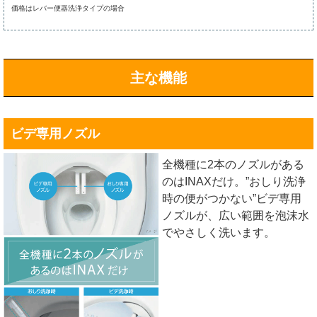
価格はレバー便器洗浄タイプの場合
主な機能
ビデ専用ノズル
全機種に2本のノズルがある
のはINAXだけ。”おしり洗浄
時の便がつかない”ビデ専用
ノズルが、広い範囲を泡沫水
でやさしく洗います。