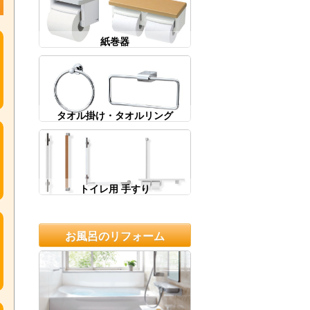
紙巻器
タオル掛け・タオルリング
トイレ用 手すり
お風呂のリフォーム