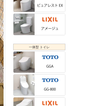
一体型 トイレ