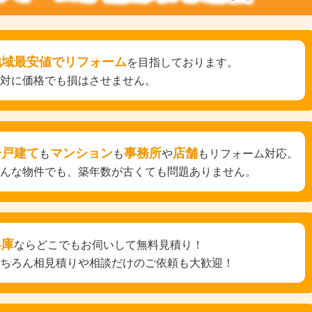
地域最安値でリフォーム
を目指しております。
絶対に価格でも損はさせません。
一戸建て
マンション
事務所
店舗
も
も
や
もリフォーム対応。
どんな物件でも、築年数が古くても問題ありません。
兵庫
ならどこでもお伺いして無料見積り！
もちろん相見積りや相談だけのご依頼も大歓迎！