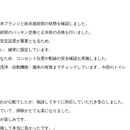
水フランジと給水接続部の状態を確認しました。
続部のパッキン交換と止水栓の点検も行いました。
安定設置が重要となるため、
い、確実に固定しています。
なため、コンセント位置や配線の安全確認も実施しました。
洗浄・自動機能・漏水の有無までチェックしています。今回のトイレ
れが心配でしたが、相談してすぐに対応していただき安心しました。
ていて、掃除がとても楽になりました。
が楽しみです。
換して本当に良かったです。」