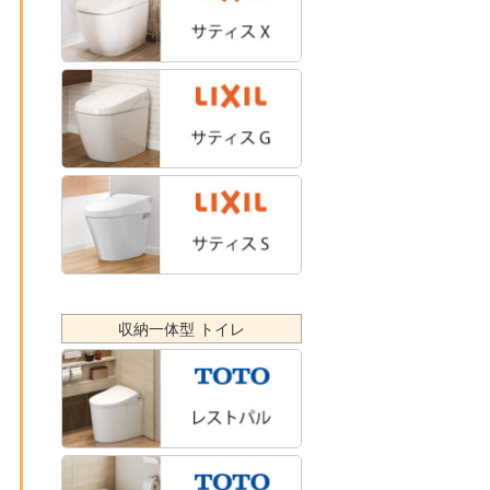
収納一体型 トイレ