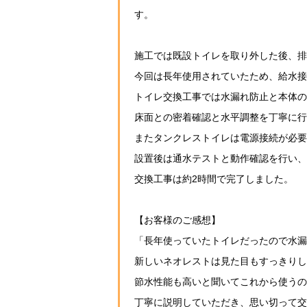
す。
施工では既設トイレを取り外した後、排
今回は長年使用されていたため、給水接
トイレ交換工事では水漏れ防止と本体の
床面との密着確認と水平調整を丁寧に行
またタンクレストイレは電源接続が必要
設置後は通水テストと動作確認を行い、
交換工事は約2時間で完了しました。
【お客様のご感想】
「長年使っていたトイレだったので水漏
新しいネオレストは見た目もすっきりし
節水性能も高いと聞いてこれから使うの
丁寧に説明していただき、思い切って交