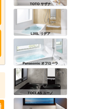
TOTO サザナ
LIXIL リデア
Panasonic オフローラ
TOCLAS ユーノ