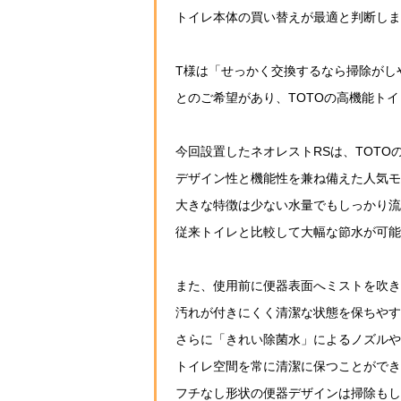
トイレ本体の買い替えが最適と判断しま
T様は「せっかく交換するなら掃除がし
とのご希望があり、TOTOの高機能ト
今回設置したネオレストRSは、TOT
デザイン性と機能性を兼ね備えた人気モ
大きな特徴は少ない水量でもしっかり流
従来トイレと比較して大幅な節水が可能
また、使用前に便器表面へミストを吹き
汚れが付きにくく清潔な状態を保ちやす
さらに「きれい除菌水」によるノズルや
トイレ空間を常に清潔に保つことができ
フチなし形状の便器デザインは掃除もし