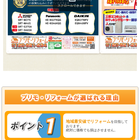
スクロールできます
地域最安値でリフォーム
を目指して
おります。
絶対に価格でも損はさせません。