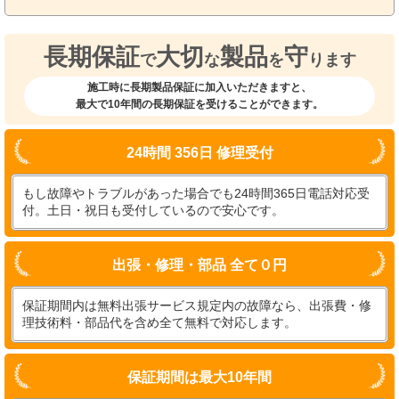
長期保証
大切
製品
守
で
な
を
ります
施工時に長期製品保証に加入いただきますと、
最大で10年間の長期保証を受けることができます。
24時間 356日 修理受付
もし故障やトラブルがあった場合でも24時間365日電話対応受
付。土日・祝日も受付しているので安心です。
出張・修理・部品 全て０円
保証期間内は無料出張サービス規定内の故障なら、出張費・修
理技術料・部品代を含め全て無料で対応します。
保証期間は最大10年間