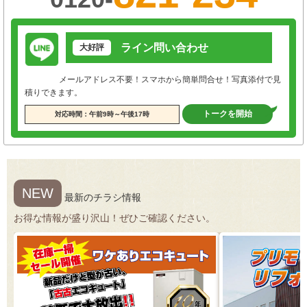
ライン問い合わせ
大好評
メールアドレス不要！スマホから簡単問合せ！写真添付で見
積りできます。
トークを開始
対応時間：午前9時～午後17時
NEW
最新のチラシ情報
お得な情報が盛り沢山！ぜひご確認ください。