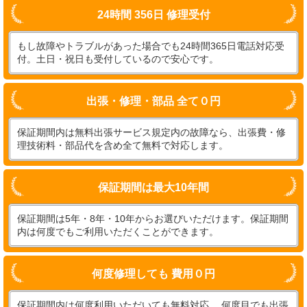
24時間 356日 修理受付
もし故障やトラブルがあった場合でも24時間365日電話対応受
付。土日・祝日も受付しているので安心です。
出張・修理・部品 全て０円
保証期間内は無料出張サービス規定内の故障なら、出張費・修
理技術料・部品代を含め全て無料で対応します。
保証期間は最大10年間
保証期間は5年・8年・10年からお選びいただけます。保証期間
内は何度でもご利用いただくことができます。
何度修理しても 費用０円
保証期間内は何度利用いただいても無料対応。 何度目でも出張