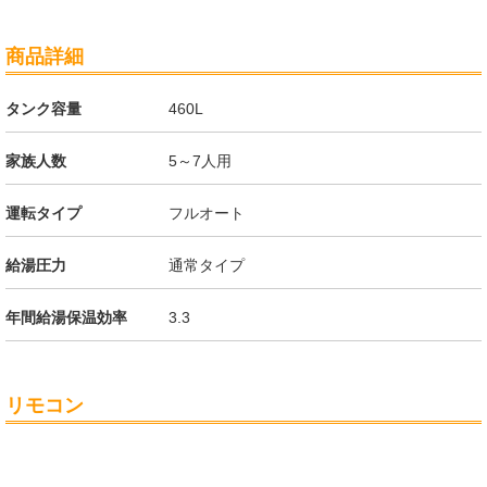
商品詳細
タンク容量
460L
家族人数
5～7人用
運転タイプ
フルオート
給湯圧力
通常タイプ
年間給湯保温効率
3.3
リモコン