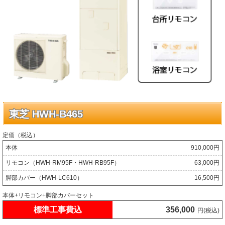
東芝 HWH-B465
定価（税込）
本体
910,000円
リモコン（HWH-RM95F・HWH-RB95F）
63,000円
脚部カバー（HWH-LC610）
16,500円
本体+リモコン+脚部カバーセット
標準工事費込
356,000
円(税込)