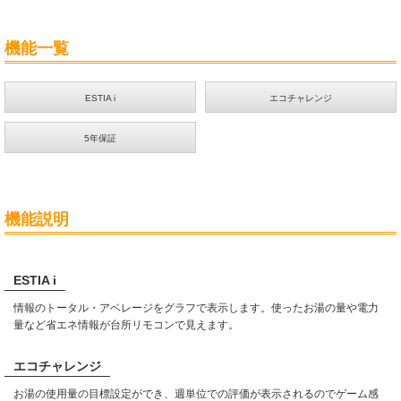
機能一覧
ESTIA i
エコチャレンジ
5年保証
機能説明
ESTIA i
情報のトータル・アベレージをグラフで表示します。使ったお湯の量や電力
量など省エネ情報が台所リモコンで見えます。
エコチャレンジ
お湯の使用量の目標設定ができ、週単位での評価が表示されるのでゲーム感