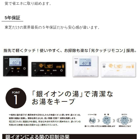
覚で省エネに取り組めます。
5年保証
東芝だけの業界最長の５年保証だから安心感が違います。