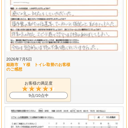
2026年7月5日
姫路市 Ｙ様 トイレ取替のお客様
のご感想
お客様の満足度
9点/10点中