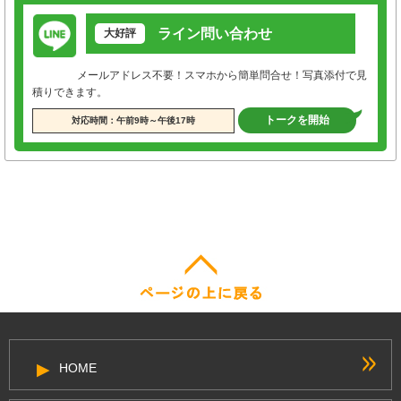
ライン問い合わせ
大好評
メールアドレス不要！スマホから簡単問合せ！写真添付で見
積りできます。
トークを開始
対応時間：午前9時～午後17時
HOME