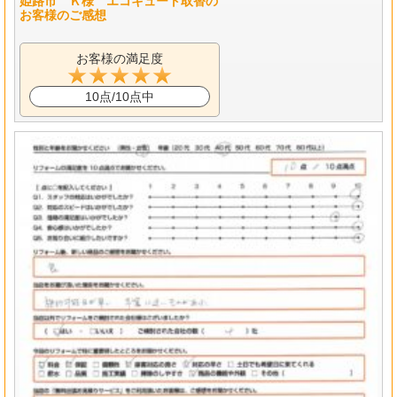
姫路市 Ｋ様 エコキュート取替の
お客様のご感想
お客様の満足度
10点/10点中