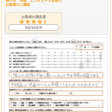
神戸市 Ｍ様 エコキュート取替の
お客様のご感想
お客様の満足度
9点/10点中