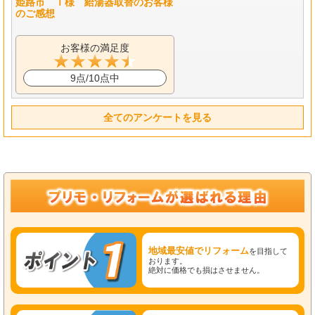
姫路市 Ｔ様 給湯器取替のお客様
のご感想
お客様の満足度
9点/10点中
全てのアンケートを見る
地域最安値でリフォーム
を目指して
おります。
絶対に価格でも損はさせません。