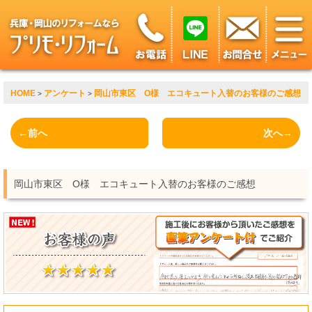
HOME
アンケート
岡山市東区 O様 エコキュート入替のお客様のご感想
>
>
←前へ
次へ→
岡山市東区 O様 エコキュート入替のお客様のご感想