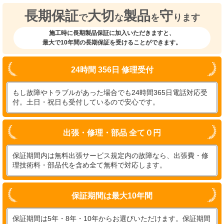
長期保証
大切
製品
守
で
な
を
ります
施工時に長期製品保証に加入いただきますと、
最大で10年間の長期保証を受けることができます。
24時間 356日 修理受付
もし故障やトラブルがあった場合でも24時間365日電話対応受
付。土日・祝日も受付しているので安心です。
出張・修理・部品 全て０円
保証期間内は無料出張サービス規定内の故障なら、出張費・修
理技術料・部品代を含め全て無料で対応します。
保証期間は最大10年間
保証期間は5年・8年・10年からお選びいただけます。保証期間