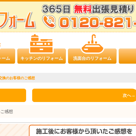
ォーム
キッチンのリフォーム
洗面台のリフォーム
交換のお客様のご感想
次へ→
のご感想