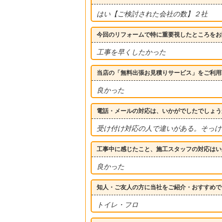
はい【ご検討された会社の数】２社
今回のリフォームで特に重要視したところをお
工事を早くしたかった
当店の「無料出張お見積りサービス」をご利用
良かった
電話・メールの対応は、いかがでしたでしょう
受け付け対応の人で違いがある。そっけ
工事中に感じたこと、施工スタッフの対応はい
良かった
知人・ご友人の方に当社をご紹介・おすすめで
トイレ・フロ