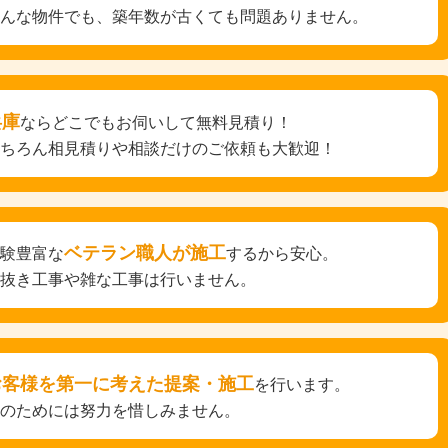
どんな物件でも、築年数が古くても問題ありません。
兵庫
ならどこでもお伺いして無料見積り！
もちろん相見積りや相談だけのご依頼も大歓迎！
ベテラン職人が施工
経験豊富な
するから安心。
手抜き工事や雑な工事は行いません。
お客様を第一に考えた提案・施工
を行います。
そのためには努力を惜しみません。