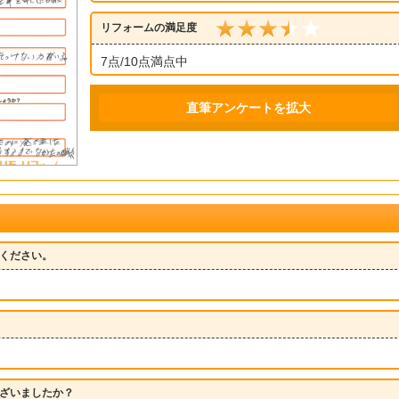
リフォームの満足度
7点/10点満点中
直筆アンケートを拡大
ください。
ざいましたか？