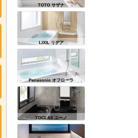
TOTO サザナ
LIXIL リデア
Panasonic オフローラ
TOCLAS ユーノ