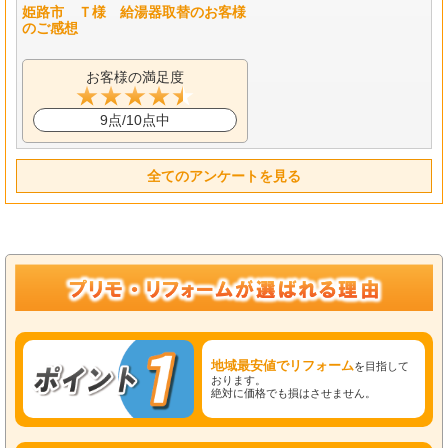
姫路市 Ｔ様 給湯器取替のお客様
のご感想
お客様の満足度
9点/10点中
全てのアンケートを見る
地域最安値でリフォーム
を目指して
おります。
絶対に価格でも損はさせません。