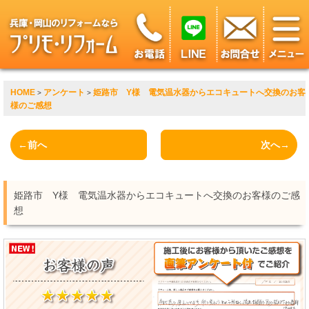
HOME
アンケート
姫路市 Y様 電気温水器からエコキュートへ交換のお客
>
>
様のご感想
←前へ
次へ→
姫路市 Y様 電気温水器からエコキュートへ交換のお客様のご感
想