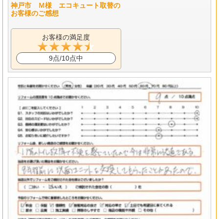
神戸市 Ｍ様 エコキュート取替の
お客様のご感想
お客様の満足度
9点/10点中