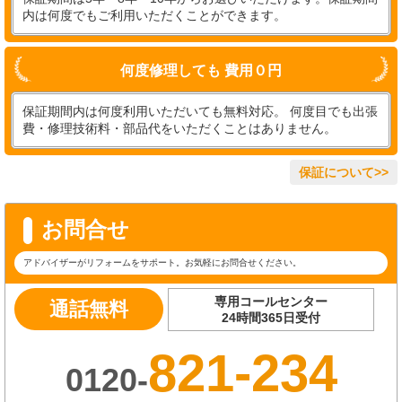
内は何度でもご利用いただくことができます。
何度修理しても 費用０円
保証期間内は何度利用いただいても無料対応。 何度目でも出張
費・修理技術料・部品代をいただくことはありません。
保証について>>
お問合せ
アドバイザーがリフォームをサポート。お気軽にお問合せください。
専用コールセンター
通話無料
24時間365日受付
821-234
0120-