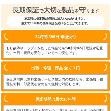
長期保証
大切
製品
守
で
な
を
ります
施工時に長期製品保証に加入いただきますと、
最大で10年間の長期保証を受けることができます。
24時間 356日 修理受付
もし故障やトラブルがあった場合でも24時間365日電話対応受
付。土日・祝日も受付しているので安心です。
出張・修理・部品 全て０円
保証期間内は無料出張サービス規定内の故障なら、出張費・修
理技術料・部品代を含め全て無料で対応します。
保証期間は最大10年間
保証期間は5年・8年・10年からお選びいただけます。保証期間