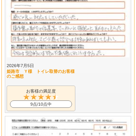
2026年7月5日
姫路市 Ｙ様 トイレ取替のお客様
のご感想
お客様の満足度
9点/10点中