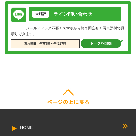
ライン問い合わせ
大好評
メールアドレス不要！スマホから簡単問合せ！写真添付で見
積りできます。
トークを開始
対応時間：午前9時～午後17時
HOME