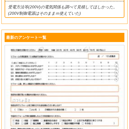
受電方法等(200V)の電気関係も調べて見積してほしかった。
(200V制御電源はそのままｍ使えていた)
最新のアンケート一覧