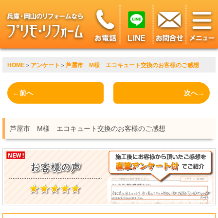
HOME
アンケート
芦屋市 M様 エコキュート交換のお客様のご感想
>
>
←前へ
次へ→
芦屋市 M様 エコキュート交換のお客様のご感想