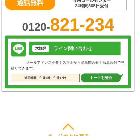
専用コールセンター
通話無料
24時間365日受付
821-234
0120-
ライン問い合わせ
大好評
メールアドレス不要！スマホから簡単問合せ！写真添付で見
積りできます。
トークを開始
対応時間：午前9時～午後17時