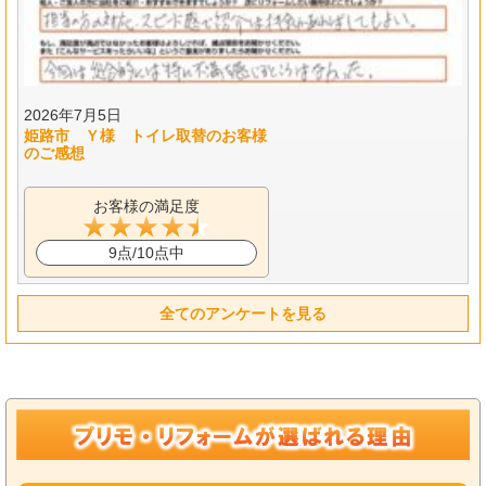
2026年7月5日
姫路市 Ｙ様 トイレ取替のお客様
のご感想
お客様の満足度
9点/10点中
全てのアンケートを見る