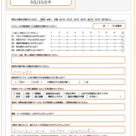
9点/10点中