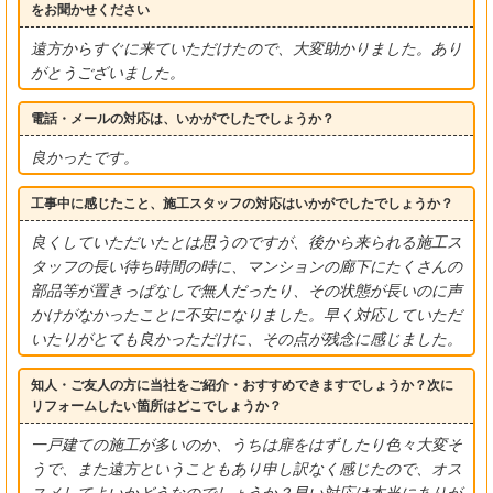
をお聞かせください
遠方からすぐに来ていただけたので、大変助かりました。あり
がとうございました。
電話・メールの対応は、いかがでしたでしょうか？
良かったです。
工事中に感じたこと、施工スタッフの対応はいかがでしたでしょうか？
良くしていただいたとは思うのですが、後から来られる施工ス
タッフの長い待ち時間の時に、マンションの廊下にたくさんの
部品等が置きっぱなしで無人だったり、その状態が長いのに声
かけがなかったことに不安になりました。早く対応していただ
いたりがとても良かっただけに、その点が残念に感じました。
知人・ご友人の方に当社をご紹介・おすすめできますでしょうか？次に
リフォームしたい箇所はどこでしょうか？
一戸建ての施工が多いのか、うちは扉をはずしたり色々大変そ
うで、また遠方ということもあり申し訳なく感じたので、オス