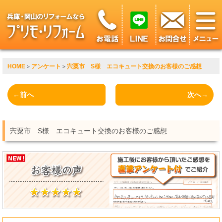
HOME
アンケート
宍粟市 S様 エコキュート交換のお客様のご感想
>
>
←前へ
次へ→
宍粟市 S様 エコキュート交換のお客様のご感想