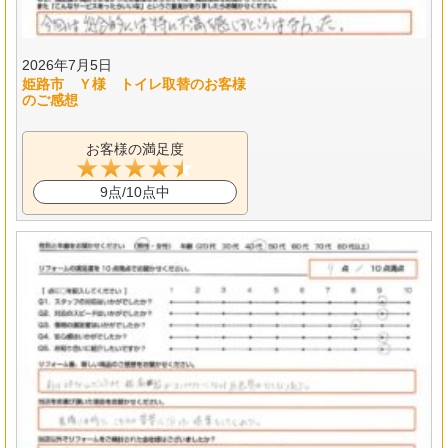
2026年7月5日
姫路市 Ｙ様 トイレ取替のお客様
のご感想
お客様の満足度
9点/10点中