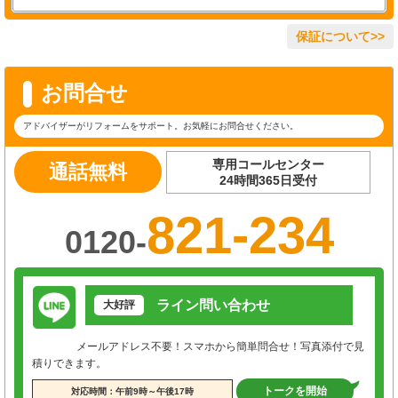
保証について>>
お問合せ
アドバイザーがリフォームをサポート。お気軽にお問合せください。
専用コールセンター
通話無料
24時間365日受付
821-234
0120-
ライン問い合わせ
大好評
メールアドレス不要！スマホから簡単問合せ！写真添付で見
積りできます。
トークを開始
対応時間：午前9時～午後17時