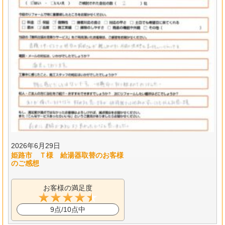
2026年6月29日
姫路市 Ｔ様 給湯器取替のお客様
のご感想
お客様の満足度
9点/10点中