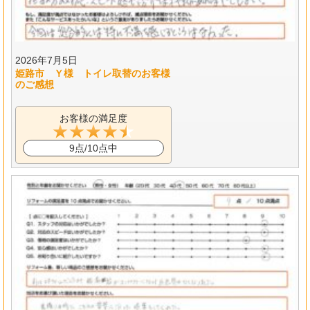
2026年7月5日
姫路市 Ｙ様 トイレ取替のお客様
のご感想
お客様の満足度
9点/10点中