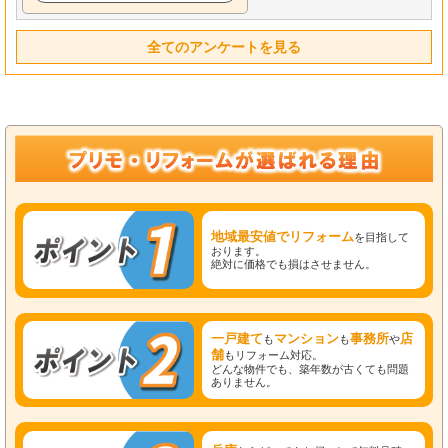
全てのアンケートを見る
地域最安値でリフォーム
を目指して
おります。
絶対に価格でも損はさせません。
一戸建て
マンション
事務所
店
も
も
や
舗
もリフォーム対応。
どんな物件でも、築年数が古くても問題
ありません。