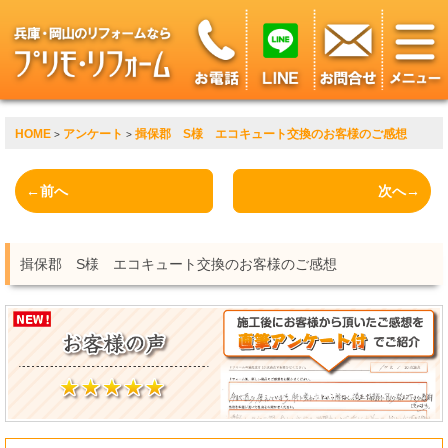
HOME
アンケート
揖保郡 S様 エコキュート交換のお客様のご感想
>
>
←前へ
次へ→
揖保郡 S様 エコキュート交換のお客様のご感想