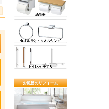
紙巻器
タオル掛け・タオルリング
トイレ用 手すり
お風呂のリフォーム