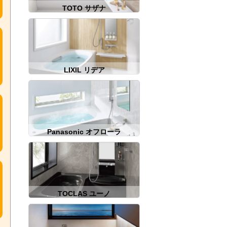
TOTO サザナ
LIXIL リデア
Panasonic オフローラ
TOCLAS ユーノ