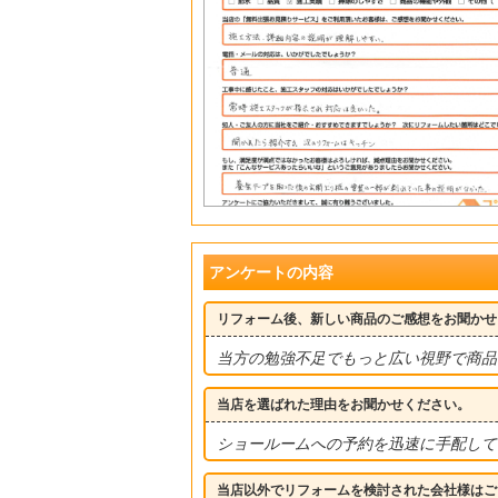
アンケートの内容
リフォーム後、新しい商品のご感想をお聞かせ
当方の勉強不足でもっと広い視野で商品
当店を選ばれた理由をお聞かせください。
ショールームへの予約を迅速に手配して
当店以外でリフォームを検討された会社様はご