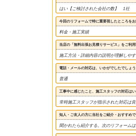
はい【ご検討された会社の数】 1社
今回のリフォームで特に重要視したところをお
料金・施工実績
当店の「無料出張お見積りサービス」をご利用
施工方法・詳細内容の説明が理解しやす
電話・メールの対応は、いかがでしたでしょう
普通
工事中に感じたこと、施工スタッフの対応はい
常時施工スタッフが指示された対応は良
知人・ご友人の方に当社をご紹介・おすすめで
聞かれたら紹介する。次のリフォームは