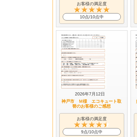
お客様の満足度
10点/10点中
2026年7月12日
神戸市 Ｍ様 エコキュート取
替のお客様のご感想
お客様の満足度
9点/10点中