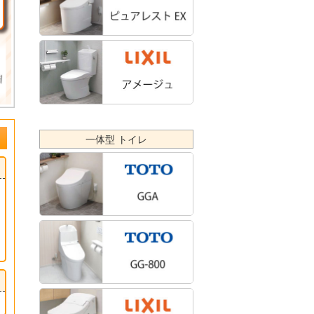
一体型 トイレ