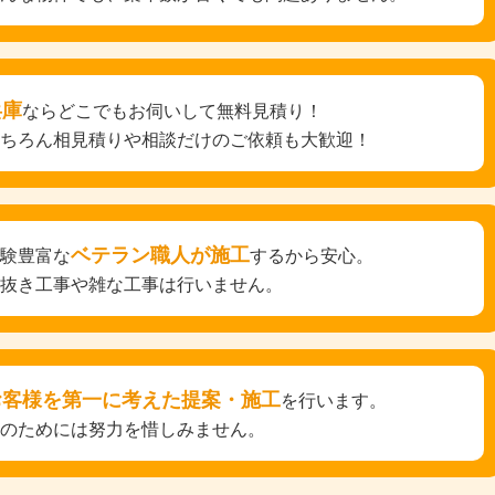
兵庫
ならどこでもお伺いして無料見積り！
もちろん相見積りや相談だけのご依頼も大歓迎！
ベテラン職人が施工
経験豊富な
するから安心。
手抜き工事や雑な工事は行いません。
お客様を第一に考えた提案・施工
を行います。
そのためには努力を惜しみません。