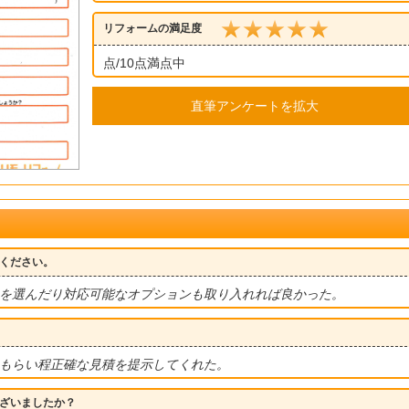
リフォームの満足度
点/10点満点中
直筆アンケートを拡大
ください。
を選んだり対応可能なオプションも取り入れれば良かった。
もらい程正確な見積を提示してくれた。
ざいましたか？