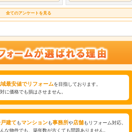
全てのアンケートを見る
地域最安値でリフォーム
を目指しております。
絶対に価格でも損はさせません。
一戸建て
マンション
事務所
店舗
も
も
や
もリフォーム対応。
どんな物件でも、築年数が古くても問題ありません。