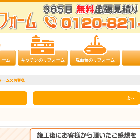
ォーム
キッチンのリフォーム
洗面台のリフォーム
ォームのお客様
次へ→
様