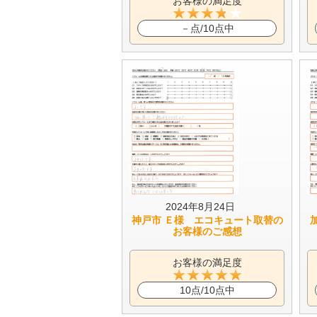
お客様の満足度
－点/10点中
2024年8月24日
神戸市 Ｅ様 エコキュート取替の
お客様のご感想
お客様の満足度
10点/10点中