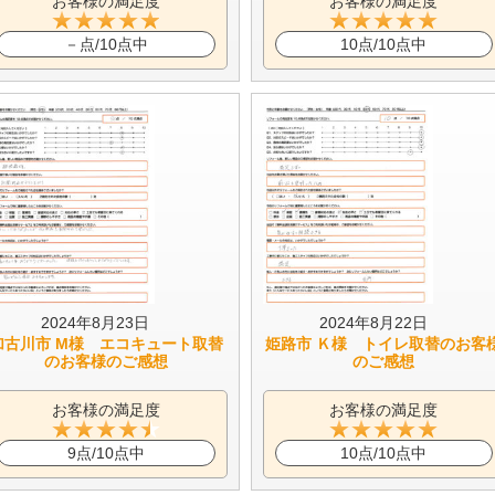
お客様の満足度
お客様の満足度
－点/10点中
10点/10点中
2024年8月23日
2024年8月22日
加古川市 M様 エコキュート取替
姫路市 Ｋ様 トイレ取替のお客
のお客様のご感想
のご感想
お客様の満足度
お客様の満足度
9点/10点中
10点/10点中