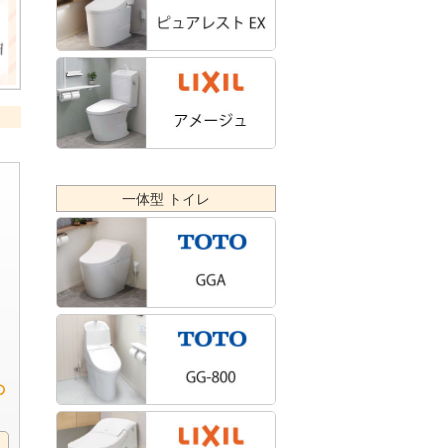
一体型 トイレ
の