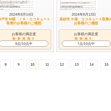
2024年8月14日
2024年8月13日
神戸市 M様 ＩＨ・エコキュート
高砂市 Ｋ様 エコキュート取替
取替のお客様のご感想
お客様のご感想
お客様の満足度
お客様の満足度
9点/10点中
7点/10点中
8
9
10
11
12
13
14
15