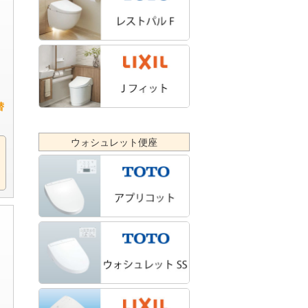
替
ウォシュレット便座