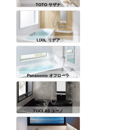
TOTO サザナ
LIXIL リデア
Panasonic オフローラ
TOCLAS ユーノ