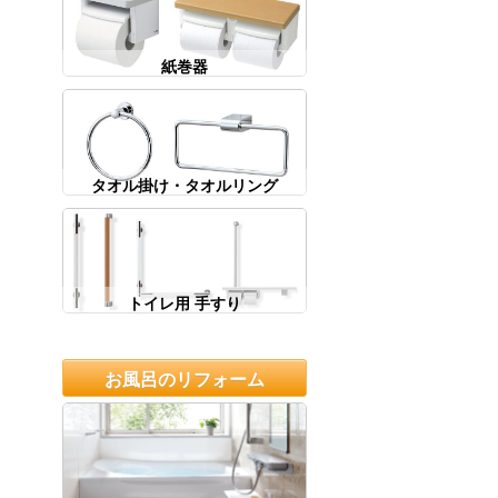
紙巻器
タオル掛け・タオルリング
トイレ用 手すり
お風呂のリフォーム