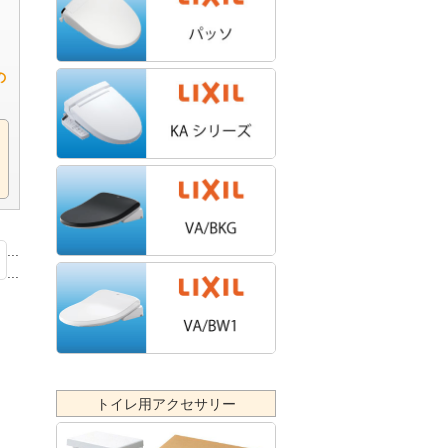
の
...
...
トイレ用アクセサリー