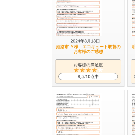
2024年8月18日
姫路市 Ｙ様 エコキュート取替の
お客様のご感想
お客様の満足度
8点/10点中