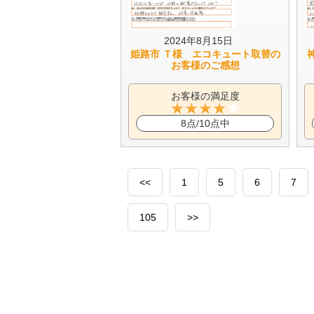
2024年8月15日
姫路市 Ｔ様 エコキュート取替の
お客様のご感想
お客様の満足度
8点/10点中
<<
1
5
6
7
105
>>