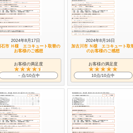
2024年8月17日
2024年8月16日
明石市 Ｈ様 エコキュート取替の
加古川市 Ｎ様 エコキュート取
お客様のご感想
のお客様のご感想
お客様の満足度
お客様の満足度
－点/10点中
10点/10点中