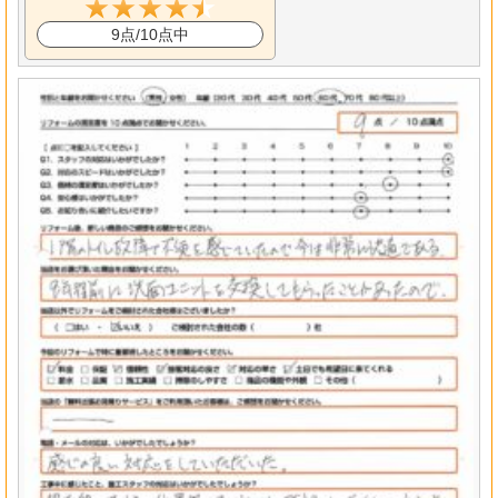
9点/10点中