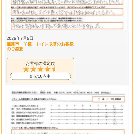
2026年7月5日
姫路市 Ｙ様 トイレ取替のお客様
のご感想
お客様の満足度
9点/10点中