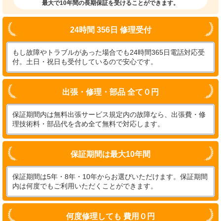
最大で10年間の長期保証を受けることができます。
24時間 356日 修理受付
もし故障やトラブルがあった場合でも24時間365日電話対応受
付。土日・祝日も受付しているので安心です。
出張・修理・部品 全て０円
保証期間内は無料出張サービス規定内の故障なら、出張費・修
理技術料・部品代を含め全て無料で対応します。
保証期間は最大10年間
保証期間は5年・8年・10年からお選びいただけます。保証期間
内は何度でもご利用いただくことができます。
何度修理しても 費用０円