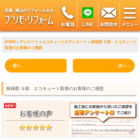
HOME
アンケート
エコキュートのアンケート
揖保郡 Ｓ様 エコキュート
>
>
>
取替のお客様のご感想
←前へ
次へ→
揖保郡 Ｓ様 エコキュート取替のお客様のご感想