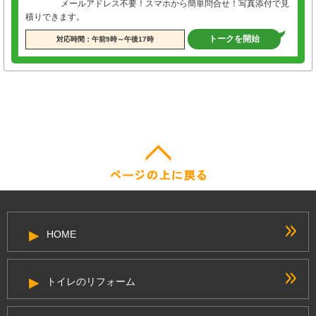
メールアドレス不要！スマホから簡単問合せ！写真添付で見
積りできます。
トークを開始
対応時間：午前9時～午後17時
HOME
トイレのリフォーム