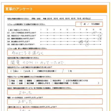
?
直筆のアンケート