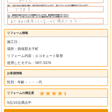
リフォーム情報
施工日：
場所：揖保郡太子町
リフォーム内容：エコキュート取替
使用したモデル：SRT-S376
お客様情報
性別・年齢：－・－代
リフォームの満足度
9点/10点満点中