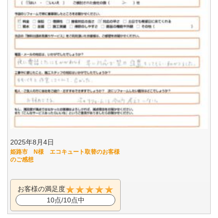
2025年8月4日
姫路市 N様 エコキュート取替のお客様
のご感想
お客様の満足度
10点/10点中