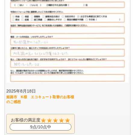
2025年8月18日
姫路市 K様 エコキュート取替のお客様
のご感想
お客様の満足度
9点/10点中