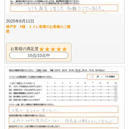
2025年8月11日
神戸市 F様 トイレ取替のお客様のご感
想
お客様の満足度
10点/10点中