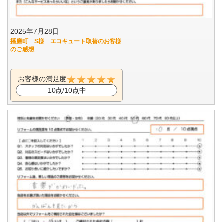
2025年7月28日
播磨町 S様 エコキュート取替のお客様
のご感想
お客様の満足度
10点/10点中