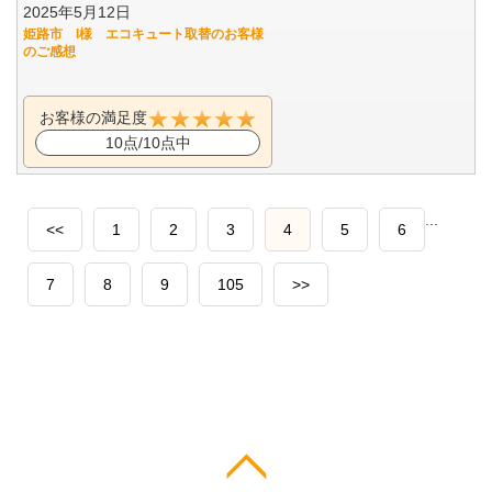
2025年5月12日
姫路市 I様 エコキュート取替のお客様
のご感想
お客様の満足度
10点/10点中
...
<<
1
2
3
4
5
6
7
8
9
105
>>