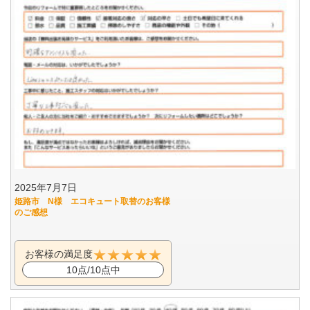
2025年7月7日
姫路市 N様 エコキュート取替のお客様
のご感想
お客様の満足度
10点/10点中