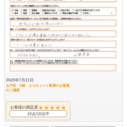
2025年7月21日
太子町 S様 エコキュート取替のお客様
のご感想
お客様の満足度
10点/10点中