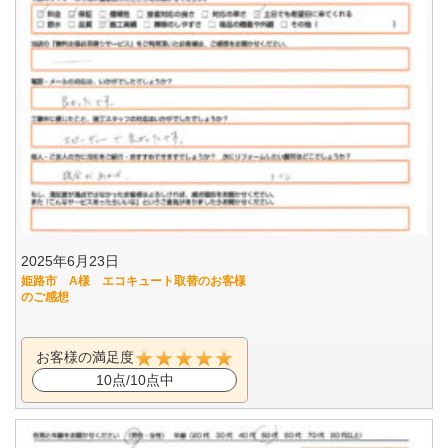
2025年6月23日
姫路市 A様 エコキュート取替のお客様
のご感想
お客様の満足度
10点/10点中