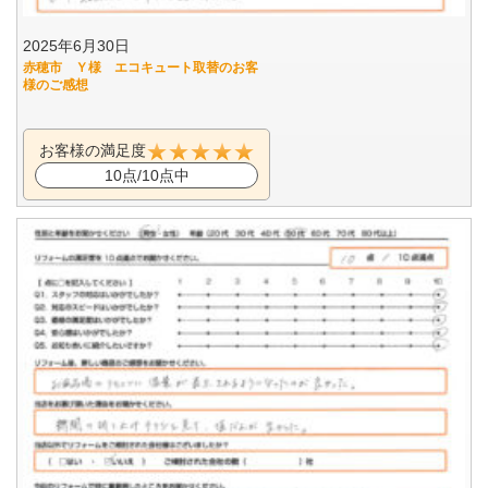
2025年6月30日
赤穂市 Ｙ様 エコキュート取替のお客
様のご感想
お客様の満足度
10点/10点中