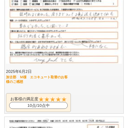
2025年6月2日
加古郡 Ｍ様 エコキュート取替のお客
様のご感想
お客様の満足度
10点/10点中