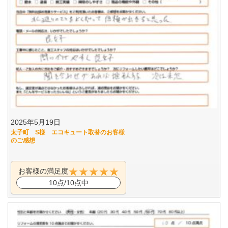
2025年5月19日
太子町 S様 エコキュート取替のお客様
のご感想
お客様の満足度
10点/10点中