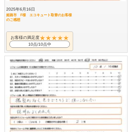
2025年6月16日
姫路市 F様 エコキュート取替のお客様
のご感想
お客様の満足度
10点/10点中