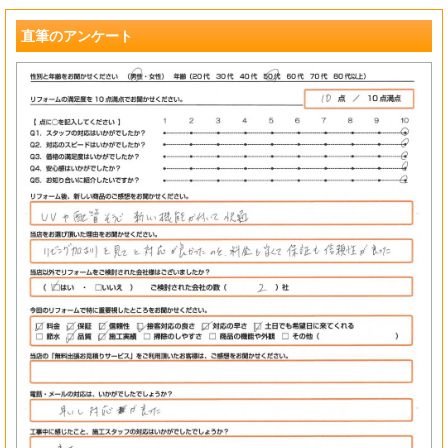
?
直筆のアンケート