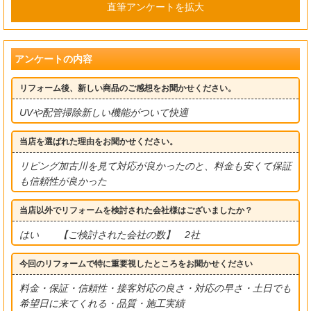
直筆アンケートを拡大
アンケートの内容
リフォーム後、新しい商品のご感想をお聞かせください。
UVや配管掃除新しい機能がついて快適
当店を選ばれた理由をお聞かせください。
リビング加古川を見て対応が良かったのと、料金も安くて保証
も信頼性が良かった
当店以外でリフォームを検討された会社様はございましたか？
はい 【ご検討された会社の数】 2社
今回のリフォームで特に重要視したところをお聞かせください
料金・保証・信頼性・接客対応の良さ・対応の早さ・土日でも
希望日に来てくれる・品質・施工実績