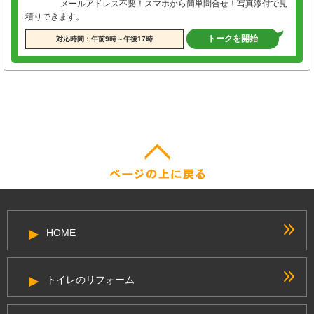
メールアドレス不要！スマホから簡単問合せ！写真添付で見
積りできます。
トークを開始
対応時間：午前9時～午後17時
HOME
トイレのリフォーム