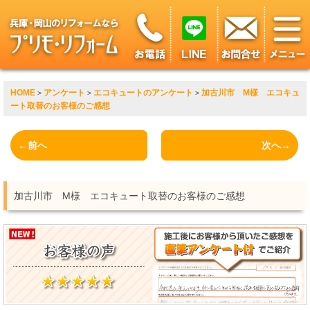
HOME
アンケート
エコキュートのアンケート
加古川市 M様 エコキュ
>
>
>
ート取替のお客様のご感想
←前へ
次へ→
加古川市 M様 エコキュート取替のお客様のご感想