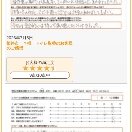
2026年7月5日
姫路市 Ｙ様 トイレ取替のお客様
のご感想
お客様の満足度
9点/10点中