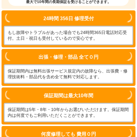
最大で10年間の長期保証を受けることができます。
24時間 356日 修理受付
もし故障やトラブルがあった場合でも24時間365日電話対応受
付。土日・祝日も受付しているので安心です。
出張・修理・部品 全て０円
保証期間内は無料出張サービス規定内の故障なら、出張費・修
理技術料・部品代を含め全て無料で対応します。
保証期間は最大10年間
保証期間は5年・8年・10年からお選びいただけます。保証期間
内は何度でもご利用いただくことができます。
何度修理しても 費用０円