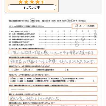
9点/10点中