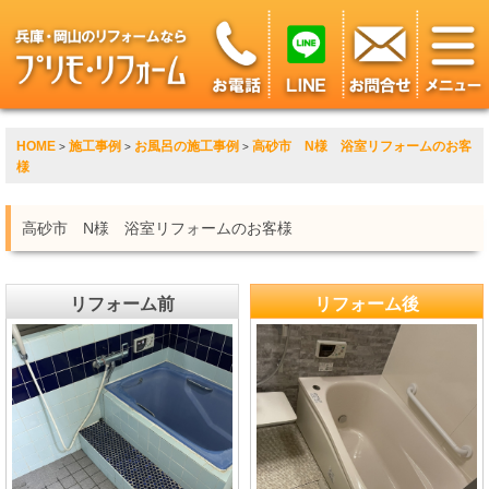
HOME
施工事例
お風呂の施工事例
高砂市 N様 浴室リフォームのお客
>
>
>
様
高砂市 N様 浴室リフォームのお客様
リフォーム前
リフォーム後