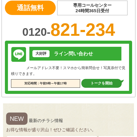
専用コールセンター
通話無料
24時間365日受付
821-234
0120-
ライン問い合わせ
大好評
メールアドレス不要！スマホから簡単問合せ！写真添付で見
積りできます。
トークを開始
対応時間：午前9時～午後17時
NEW
最新のチラシ情報
お得な情報が盛り沢山！ぜひご確認ください。