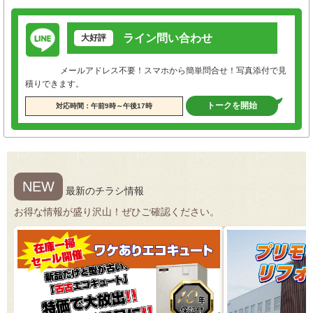
ライン問い合わせ
大好評
メールアドレス不要！スマホから簡単問合せ！写真添付で見
積りできます。
トークを開始
対応時間：午前9時～午後17時
NEW
最新のチラシ情報
お得な情報が盛り沢山！ぜひご確認ください。