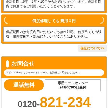
保証期間は5年・8年・10年からお選びいただけます。保証期間
内は何度でもご利用いただくことができます。
何度修理しても 費用０円
保証期間内は何度利用いただいても無料対応。 何度目でも出張
費・修理技術料・部品代をいただくことはありません。
保証について>>
お問合せ
アドバイザーがリフォームをサポート。お気軽にお問合せください。
専用コールセンター
通話無料
24時間365日受付
821-234
0120-