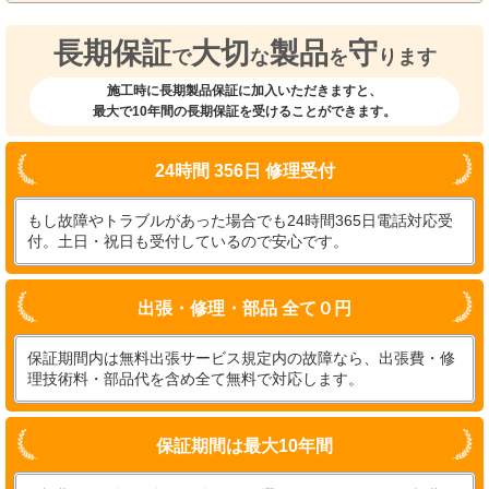
長期保証
大切
製品
守
で
な
を
ります
施工時に長期製品保証に加入いただきますと、
最大で10年間の長期保証を受けることができます。
24時間 356日 修理受付
もし故障やトラブルがあった場合でも24時間365日電話対応受
付。土日・祝日も受付しているので安心です。
出張・修理・部品 全て０円
保証期間内は無料出張サービス規定内の故障なら、出張費・修
理技術料・部品代を含め全て無料で対応します。
保証期間は最大10年間