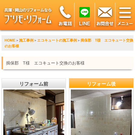
HOME
施工事例
エコキュートの施工事例
揖保郡 T様 エコキュート交換
>
>
>
のお客様
揖保郡 T様 エコキュート交換のお客様
リフォーム前
リフォーム後