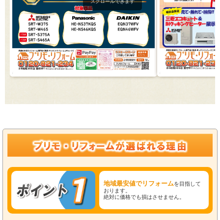
スクロールできます
地域最安値でリフォーム
を目指して
おります。
絶対に価格でも損はさせません。