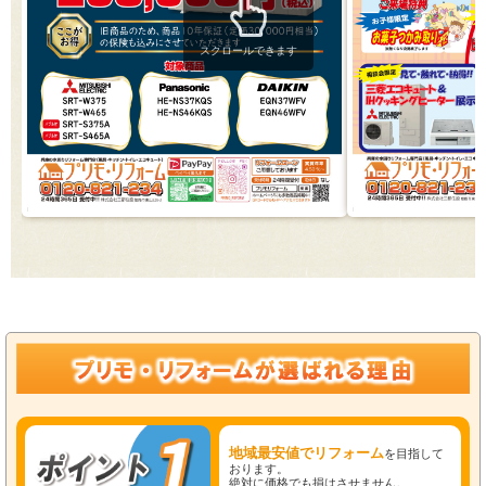
スクロールできます
地域最安値でリフォーム
を目指して
おります。
絶対に価格でも損はさせません。