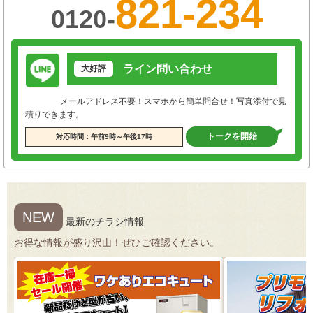
821-234
0120-
ライン問い合わせ
大好評
メールアドレス不要！スマホから簡単問合せ！写真添付で見
積りできます。
トークを開始
対応時間：午前9時～午後17時
NEW
最新のチラシ情報
お得な情報が盛り沢山！ぜひご確認ください。