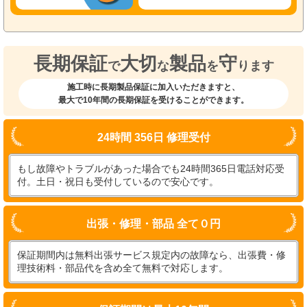
長期保証
大切
製品
守
で
な
を
ります
施工時に長期製品保証に加入いただきますと、
最大で10年間の長期保証を受けることができます。
24時間 356日 修理受付
もし故障やトラブルがあった場合でも24時間365日電話対応受
付。土日・祝日も受付しているので安心です。
出張・修理・部品 全て０円
保証期間内は無料出張サービス規定内の故障なら、出張費・修
理技術料・部品代を含め全て無料で対応します。