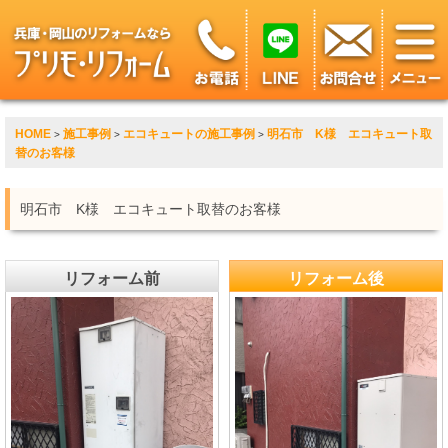
HOME
施工事例
エコキュートの施工事例
明石市 K様 エコキュート取
>
>
>
替のお客様
明石市 K様 エコキュート取替のお客様
リフォーム前
リフォーム後