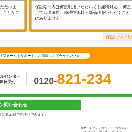
いただけま
保証期間内は何度利用いただいても無料対応。 何度
くことがで
目でも出張費・修理技術料・部品代をいただくこと
はありません。
保証について>
リフォームをサポート。お気軽にお問合せください。
821-234
ルセンター
0120-
65日受付
ン問い合わせ
！写真添付で見積りできます。
スマートフォンのカメラアプリから
QRコードを読み込んでください