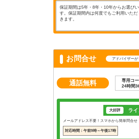
保証期間は5年・8年・10年からお選び
す。保証期間内は何度でもご利用いただ
きます。
お問合せ
アドバイザーが
専用コー
通話無料
24時間3
ライ
大好評
メールアドレス不要！スマホから簡単問合せ
対応時間：午前9時～午後17時