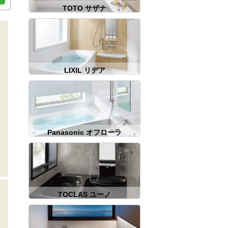
TOTO サザナ
LIXIL リデア
Panasonic オフローラ
TOCLAS ユーノ