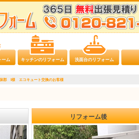
ォーム
キッチンのリフォーム
洗面台のリフォーム
保郡 I様 エコキュート交換のお客様
リフォーム後