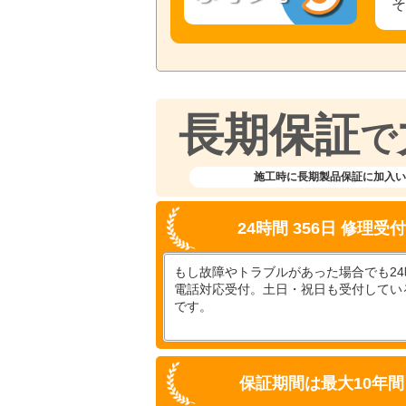
長期保証
で
施工時に長期製品保証に加入い
24時間 356日 修理受
もし故障やトラブルがあった場合でも24時
電話対応受付。土日・祝日も受付してい
です。
保証期間は最大10年間