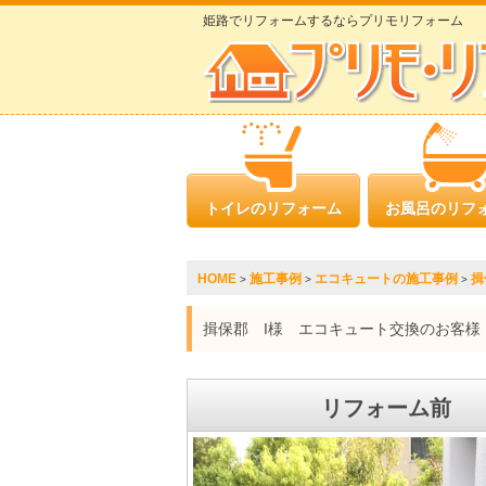
姫路でリフォームするならプリモリフォーム
トイレのリフォーム
お風呂のリフ
HOME
施工事例
エコキュートの施工事例
揖
>
>
>
揖保郡 I様 エコキュート交換のお客様
リフォーム前