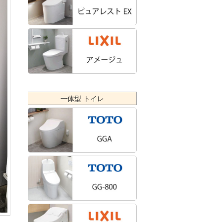
一体型 トイレ