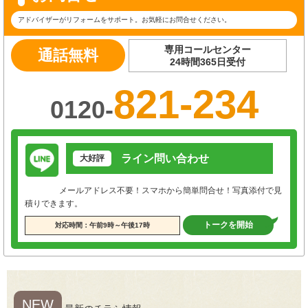
アドバイザーがリフォームをサポート。お気軽にお問合せください。
専用コールセンター
通話無料
24時間365日受付
821-234
0120-
ライン問い合わせ
大好評
メールアドレス不要！スマホから簡単問合せ！写真添付で見
積りできます。
トークを開始
対応時間：午前9時～午後17時
NEW