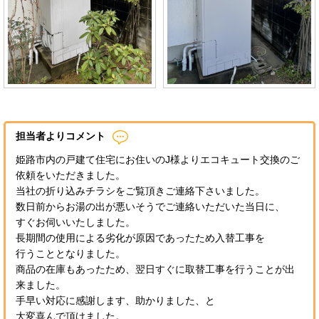
担当者よりコメント
姫路市内の戸建て住宅にお住いのJ様よりエコキュート交換のご
依頼をいただきました。
当社の折り込みチラシをご覧頂きご連絡下さいました。
数日前からお湯の出が悪いそうでご連絡いただいた当日に、
すぐお伺いいたしました。
長期間の使用による劣化が原因であったため入替工事を
行うこととなりました。
商品の在庫もあったため、翌日すぐに取替工事を行うことが出
来ました。
手早い対応に感謝します、助かりました、と
大変喜んで頂けました。