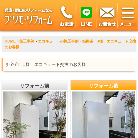
HOME
施工事例
エコキュートの施工事例
姫路市 J様 エコキュート交換
>
>
>
のお客様
姫路市 J様 エコキュート交換のお客様
リフォーム前
リフォーム後