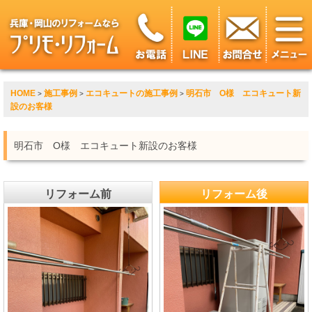
HOME
施工事例
エコキュートの施工事例
明石市 O様 エコキュート新
>
>
>
設のお客様
明石市 O様 エコキュート新設のお客様
リフォーム前
リフォーム後