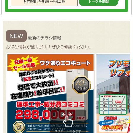
トークを開始
対応時間：午前9時～午後17時
NEW
最新のチラシ情報
お得な情報が盛り沢山！ぜひご確認ください。
スクロールできます