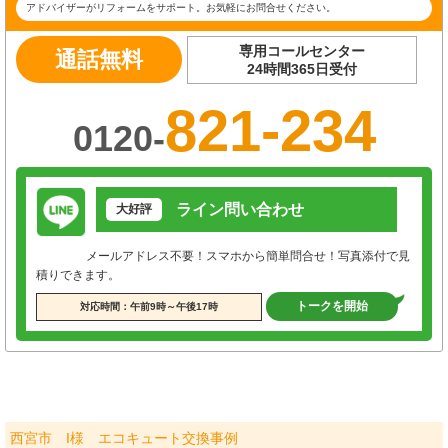
アドバイザーがリフォームをサポート。お気軽にお問合せください。
専用コールセンター
通話無料
24時間365日受付
821-234
0120-
ライン問い合わせ
大好評
メールアドレス不要！スマホから簡単問合せ！写真添付で見
積りできます。
トークを開始
対応時間：午前9時～午後17時
西宮市 I様 エコキュート交換事例