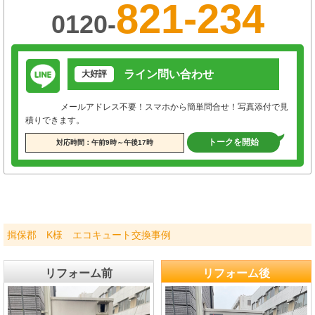
821-234
0120-
ライン問い合わせ
大好評
メールアドレス不要！スマホから簡単問合せ！写真添付で見
積りできます。
トークを開始
対応時間：午前9時～午後17時
揖保郡 K様 エコキュート交換事例
リフォーム前
リフォーム後