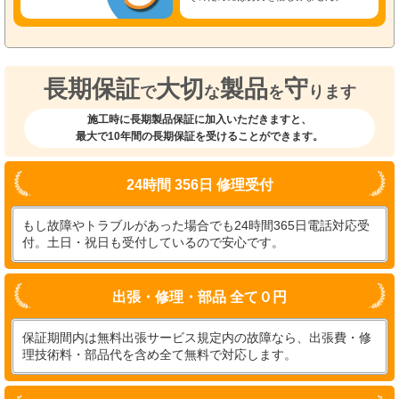
長期保証
大切
製品
守
で
な
を
ります
施工時に長期製品保証に加入いただきますと、
最大で10年間の長期保証を受けることができます。
24時間 356日 修理受付
もし故障やトラブルがあった場合でも24時間365日電話対応受
付。土日・祝日も受付しているので安心です。
出張・修理・部品 全て０円
保証期間内は無料出張サービス規定内の故障なら、出張費・修
理技術料・部品代を含め全て無料で対応します。