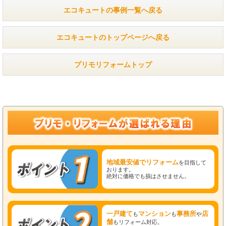
エコキュートの事例一覧へ戻る
エコキュートのトップページへ戻る
プリモリフォームトップ
地域最安値でリフォーム
を目指して
おります。
絶対に価格でも損はさせません。
一戸建て
マンション
事務所
店
も
も
や
舗
もリフォーム対応。