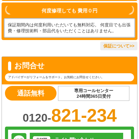
何度修理しても 費用０円
保証期間内は何度利用いただいても無料対応。 何度目でも出張
費・修理技術料・部品代をいただくことはありません。
保証について>>
お問合せ
アドバイザーがリフォームをサポート。お気軽にお問合せください。
専用コールセンター
通話無料
24時間365日受付
821-234
0120-