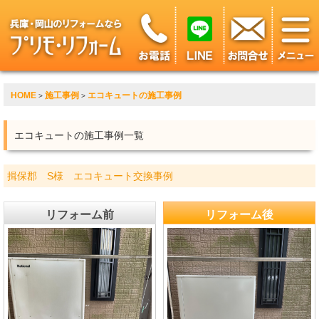
HOME
施工事例
エコキュートの施工事例
>
>
エコキュートの施工事例一覧
揖保郡 S様 エコキュート交換事例
リフォーム前
リフォーム後