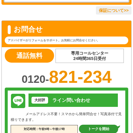
保証について>>
お問合せ
アドバイザーがリフォームをサポート。お気軽にお問合せください。
専用コールセンター
通話無料
24時間365日受付
821-234
0120-
ライン問い合わせ
大好評
メールアドレス不要！スマホから簡単問合せ！写真添付で見
積りできます。
トークを開始
対応時間：午前9時～午後17時