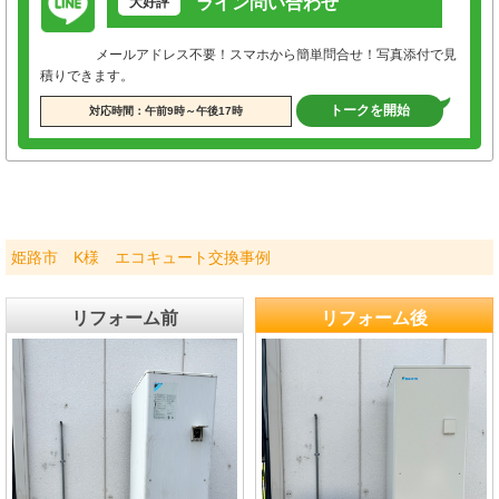
ライン問い合わせ
大好評
メールアドレス不要！スマホから簡単問合せ！写真添付で見
積りできます。
トークを開始
対応時間：午前9時～午後17時
姫路市 K様 エコキュート交換事例
リフォーム前
リフォーム後