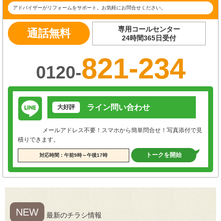
アドバイザーがリフォームをサポート。お気軽にお問合せください。
専用コールセンター
通話無料
24時間365日受付
821-234
0120-
ライン問い合わせ
大好評
メールアドレス不要！スマホから簡単問合せ！写真添付で見
積りできます。
トークを開始
対応時間：午前9時～午後17時
NEW
最新のチラシ情報