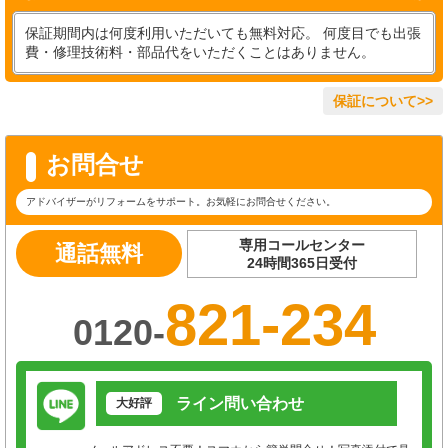
保証期間内は何度利用いただいても無料対応。 何度目でも出張
費・修理技術料・部品代をいただくことはありません。
保証について>>
お問合せ
アドバイザーがリフォームをサポート。お気軽にお問合せください。
専用コールセンター
通話無料
24時間365日受付
821-234
0120-
ライン問い合わせ
大好評