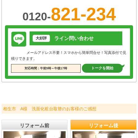
821-234
0120-
ライン問い合わせ
大好評
メールアドレス不要！スマホから簡単問合せ！写真添付で見
積りできます。
トークを開始
対応時間：午前9時～午後17時
相生市 A様 洗面化粧台取替のお客様のご感想
リフォーム前
リフォーム後