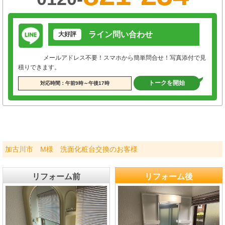
ライン問い合わせ
大好評
メールアドレス不要！スマホから簡単問合せ！写真添付で見
積りできます。
トークを開始
対応時間：午前9時～午後17時
加古川市 M様 洗面化粧台交換のお客様
リフォーム前
リフォーム後