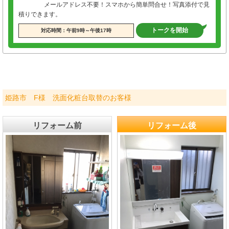
メールアドレス不要！スマホから簡単問合せ！写真添付で見
積りできます。
トークを開始
対応時間：午前9時～午後17時
姫路市 F様 洗面化粧台取替のお客様
リフォーム前
リフォーム後