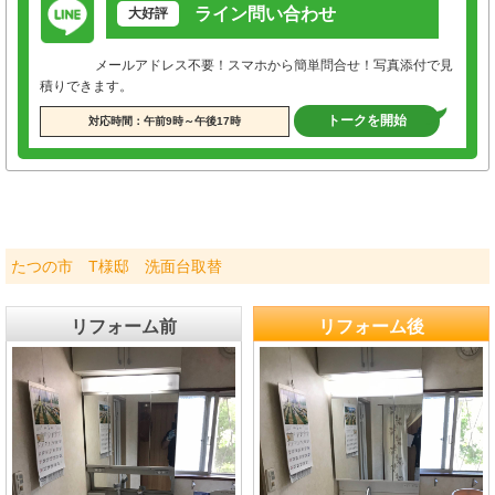
ライン問い合わせ
大好評
メールアドレス不要！スマホから簡単問合せ！写真添付で見
積りできます。
トークを開始
対応時間：午前9時～午後17時
たつの市 T様邸 洗面台取替
リフォーム前
リフォーム後