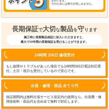
を行います。
そのためには努力を惜しみません。
長期保証
大切
製品
守
で
な
を
ります
施工時に長期製品保証に加入いただきますと、
最大で10年間の長期保証を受けることができます。
24時間 356日 修理受付
もし故障やトラブルがあった場合でも24時間365日電話対応受
付。土日・祝日も受付しているので安心です。
出張・修理・部品 全て０円
保証期間内は無料出張サービス規定内の故障なら、出張費・修
理技術料・部品代を含め全て無料で対応します。