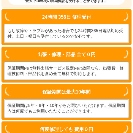
最大で10年間の長期保証を受けることができます。
24時間 356日 修理受付
もし故障やトラブルがあった場合でも24時間365日電話対応受
付。土日・祝日も受付しているので安心です。
出張・修理・部品 全て０円
保証期間内は無料出張サービス規定内の故障なら、出張費・修
理技術料・部品代を含め全て無料で対応します。
保証期間は最大10年間
保証期間は5年・8年・10年からお選びいただけます。保証期間
内は何度でもご利用いただくことができます。
何度修理しても 費用０円