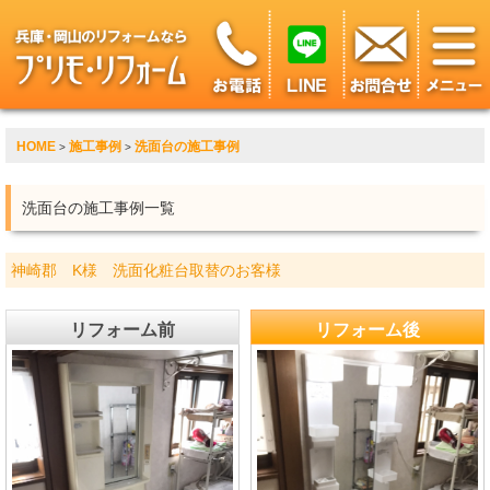
HOME
施工事例
洗面台の施工事例
>
>
洗面台の施工事例一覧
神崎郡 K様 洗面化粧台取替のお客様
リフォーム前
リフォーム後