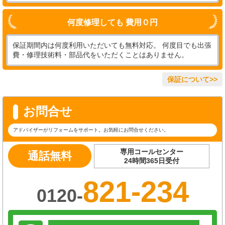
何度修理しても 費用０円
保証期間内は何度利用いただいても無料対応。 何度目でも出張
費・修理技術料・部品代をいただくことはありません。
保証について>>
お問合せ
アドバイザーがリフォームをサポート。お気軽にお問合せください。
専用コールセンター
通話無料
24時間365日受付
821-234
0120-