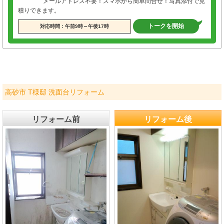
メールアドレス不要！スマホから簡単問合せ！写真添付で見
積りできます。
トークを開始
対応時間：午前9時～午後17時
高砂市 T様邸 洗面台リフォーム
リフォーム前
リフォーム後