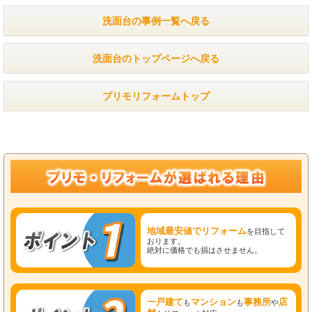
洗面台の事例一覧へ戻る
洗面台のトップページへ戻る
プリモリフォームトップ
地域最安値でリフォーム
を目指して
おります。
絶対に価格でも損はさせません。
一戸建て
マンション
事務所
店
も
も
や