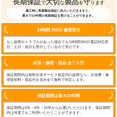
長期保証
大切
製品
守
で
な
を
ります
施工時に長期製品保証に加入いただきますと、
最大で10年間の長期保証を受けることができます。
24時間 356日 修理受付
もし故障やトラブルがあった場合でも24時間365日電話対応受
付。土日・祝日も受付しているので安心です。
出張・修理・部品 全て０円
保証期間内は無料出張サービス規定内の故障なら、出張費・修
理技術料・部品代を含め全て無料で対応します。
保証期間は最大10年間
保証期間は5年・8年・10年からお選びいただけます。保証期間
内は何度でもご利用いただくことができます。