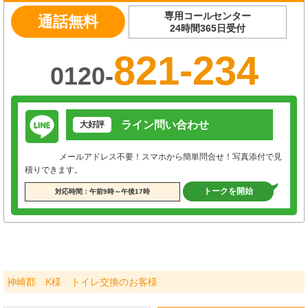
専用コールセンター
通話無料
24時間365日受付
821-234
0120-
ライン問い合わせ
大好評
メールアドレス不要！スマホから簡単問合せ！写真添付で見
積りできます。
トークを開始
対応時間：午前9時～午後17時
神崎郡 K様 トイレ交換のお客様