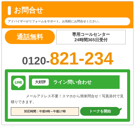
お問合せ
アドバイザーがリフォームをサポート。お気軽にお問合せください。
専用コールセンター
通話無料
24時間365日受付
821-234
0120-
ライン問い合わせ
大好評
メールアドレス不要！スマホから簡単問合せ！写真添付で見
積りできます。
トークを開始
対応時間：午前9時～午後17時