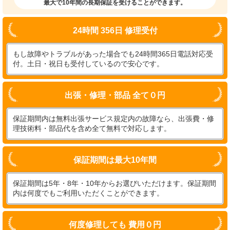
最大で10年間の長期保証を受けることができます。
24時間 356日 修理受付
もし故障やトラブルがあった場合でも24時間365日電話対応受
付。土日・祝日も受付しているので安心です。
出張・修理・部品 全て０円
保証期間内は無料出張サービス規定内の故障なら、出張費・修
理技術料・部品代を含め全て無料で対応します。
保証期間は最大10年間
保証期間は5年・8年・10年からお選びいただけます。保証期間
内は何度でもご利用いただくことができます。
何度修理しても 費用０円