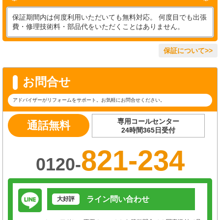
保証期間内は何度利用いただいても無料対応。 何度目でも出張
費・修理技術料・部品代をいただくことはありません。
保証について>>
お問合せ
アドバイザーがリフォームをサポート。お気軽にお問合せください。
専用コールセンター
通話無料
24時間365日受付
821-234
0120-
ライン問い合わせ
大好評