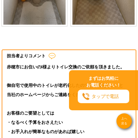
担当者よりコメント
赤穂市にお住いのI様よりトイレ交換のご依頼を頂きました。
まずはお気軽に
お電話ください！
御自宅で使用中のトイレが老朽化したので取り替えたい、と
当社のホームページからご連絡をくださいました。
タップで電話
お客様のご要望としては
上へ
・なるべく予算をおさえたい
戻る
・お手入れが簡単なものがあれば嬉しい