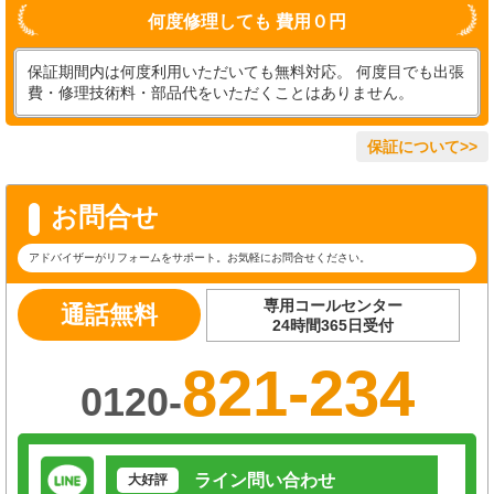
何度修理しても 費用０円
保証期間内は何度利用いただいても無料対応。 何度目でも出張
費・修理技術料・部品代をいただくことはありません。
保証について>>
お問合せ
アドバイザーがリフォームをサポート。お気軽にお問合せください。
専用コールセンター
通話無料
24時間365日受付
821-234
0120-
ライン問い合わせ
大好評