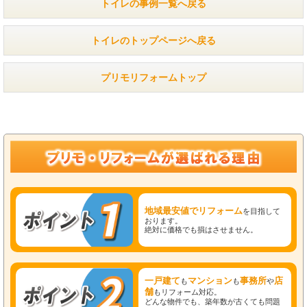
トイレの事例一覧へ戻る
トイレのトップページへ戻る
プリモリフォームトップ
地域最安値でリフォーム
を目指して
おります。
絶対に価格でも損はさせません。
一戸建て
マンション
事務所
店
も
も
や
舗
もリフォーム対応。
どんな物件でも、築年数が古くても問題