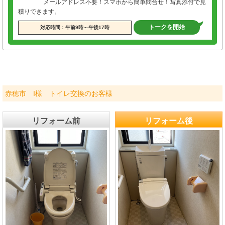
メールアドレス不要！スマホから簡単問合せ！写真添付で見
積りできます。
トークを開始
対応時間：午前9時～午後17時
赤穂市 I様 トイレ交換のお客様
リフォーム前
リフォーム後