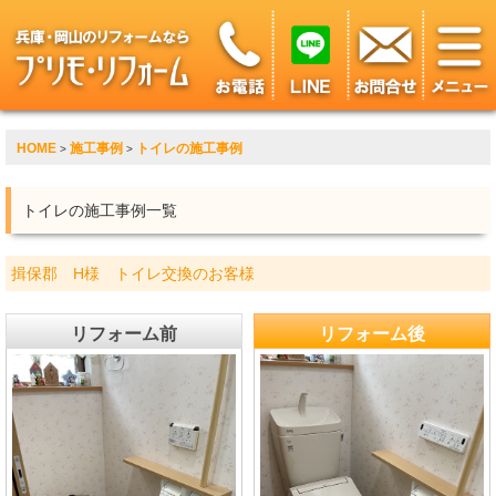
HOME
施工事例
トイレの施工事例
>
>
トイレの施工事例一覧
揖保郡 H様 トイレ交換のお客様
リフォーム前
リフォーム後