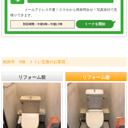
メールアドレス不要！スマホから簡単問合せ！写真添付で見
積りできます。
トークを開始
対応時間：午前9時～午後17時
姫路市 S様 トイレ交換のお客様
リフォーム前
リフォーム後