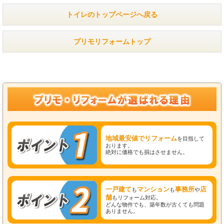
トイレのトップページへ戻る
プリモリフォームトップ
地域最安値でリフォーム
を目指して
おります。
絶対に価格でも損はさせません。
一戸建て
マンション
事務所
店
も
も
や
舗
もリフォーム対応。
どんな物件でも、築年数が古くても問題
ありません。