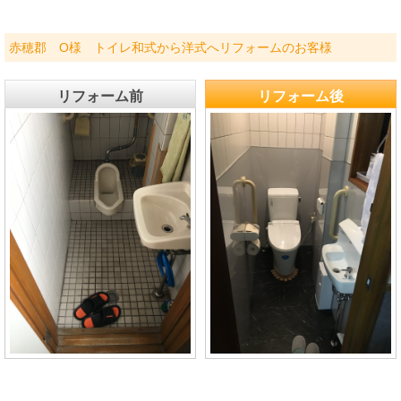
赤穂郡 O様 トイレ和式から洋式へリフォームのお客様
リフォーム前
リフォーム後