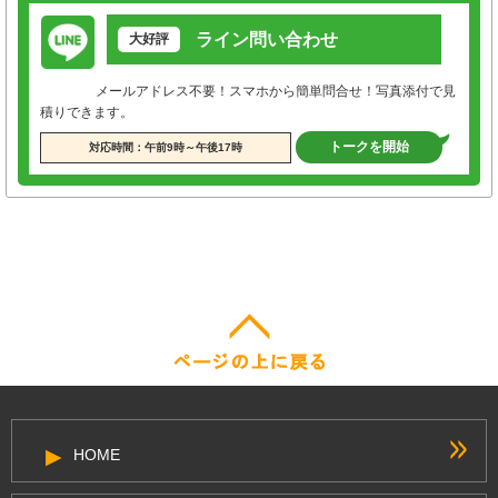
ライン問い合わせ
大好評
メールアドレス不要！スマホから簡単問合せ！写真添付で見
積りできます。
トークを開始
対応時間：午前9時～午後17時
HOME