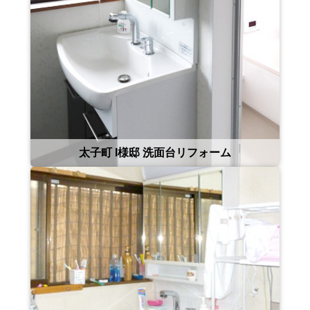
太子町 I様邸 洗面台リフォーム