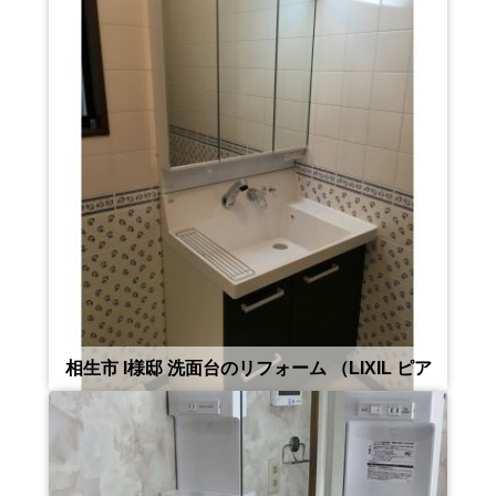
相生市 I様邸 洗面台のリフォーム （LIXIL ピア
ラ）