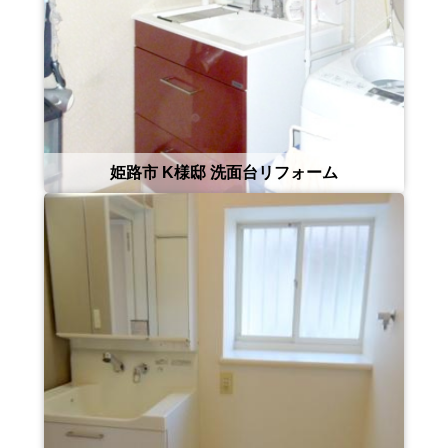
姫路市 K様邸 洗面台リフォーム