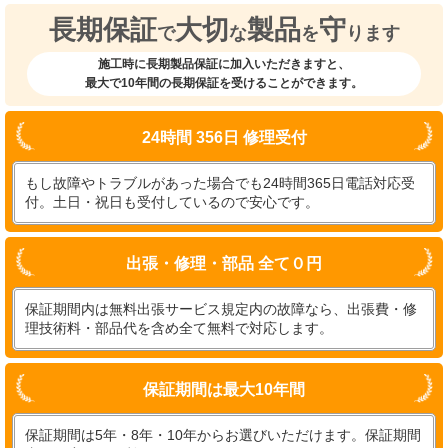
長期保証
大切
製品
守
で
な
を
ります
施工時に長期製品保証に加入いただきますと、
最大で10年間の長期保証を受けることができます。
24時間 356日 修理受付
もし故障やトラブルがあった場合でも24時間365日電話対応受
付。土日・祝日も受付しているので安心です。
出張・修理・部品 全て０円
保証期間内は無料出張サービス規定内の故障なら、出張費・修
理技術料・部品代を含め全て無料で対応します。
保証期間は最大10年間
保証期間は5年・8年・10年からお選びいただけます。保証期間