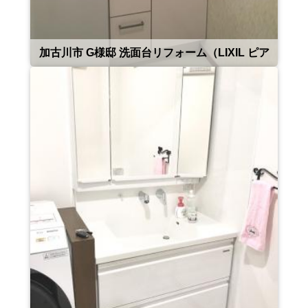
加古川市 G様邸 洗面台リフォーム（LIXIL ピア
ラ）