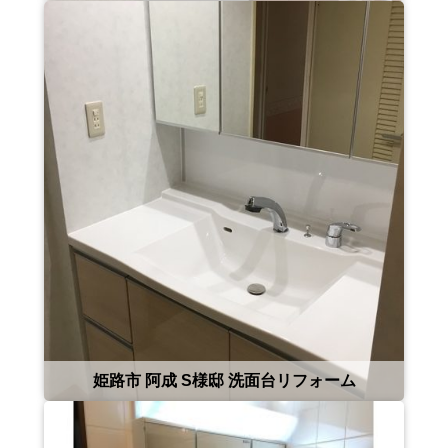
姫路市 阿成 S様邸 洗面台リフォーム