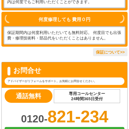
内は何度でもご利用いただくことができます。
何度修理しても 費用０円
保証期間内は何度利用いただいても無料対応。 何度目でも出張
費・修理技術料・部品代をいただくことはありません。
保証について>>
お問合せ
アドバイザーがリフォームをサポート。お気軽にお問合せください。
専用コールセンター
通話無料
24時間365日受付
821-234
0120-