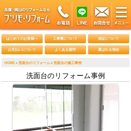
はじめてのお客様へ
工事費について
保証について
お支払いについて
よくある質問
選ばれる理由
HOME
洗面台のリフォーム
洗面台の施工事例
>
>
洗面台のリフォーム事例