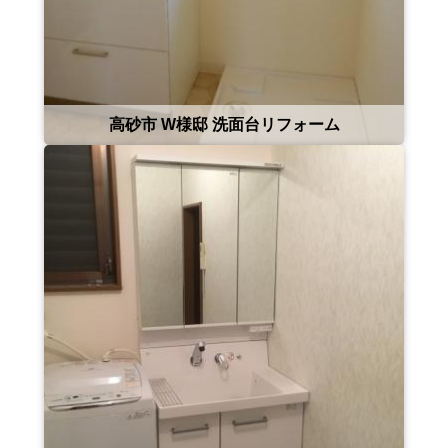
高砂市 W様邸 洗面台リフォーム