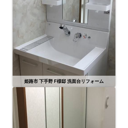
姫路市 下手野 F様邸 洗面台リフォーム