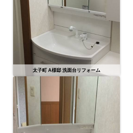
太子町 A様邸 洗面台リフォーム