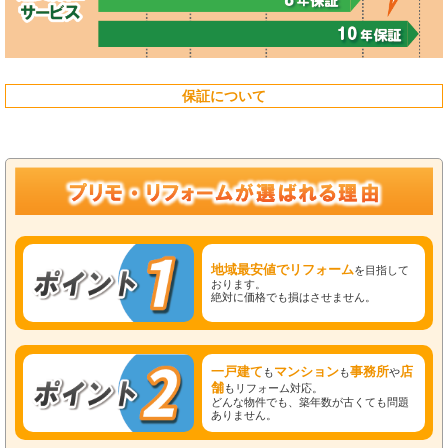
保証について
地域最安値でリフォーム
を目指して
おります。
絶対に価格でも損はさせません。
一戸建て
マンション
事務所
店
も
も
や
舗
もリフォーム対応。
どんな物件でも、築年数が古くても問題
ありません。