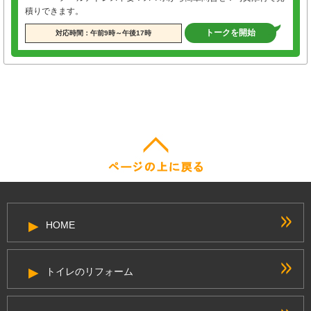
積りできます。
トークを開始
対応時間：午前9時～午後17時
HOME
トイレのリフォーム