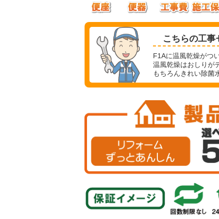
こちらの工事
F1Aに温風乾燥がつ
温風乾燥はおしりが
もちろんきれい除菌