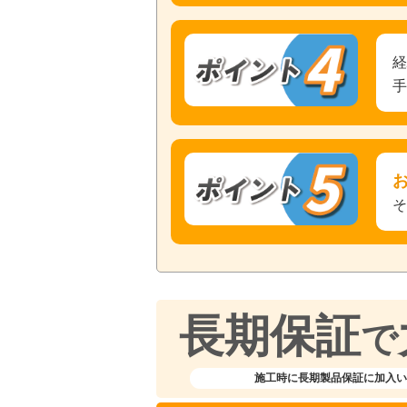
長期保証
で
施工時に長期製品保証に加入い