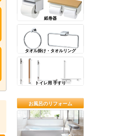
紙巻器
タオル掛け・タオルリング
トイレ用 手すり
お風呂のリフォーム