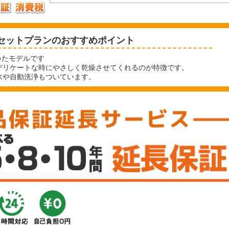
セットプランのおすすめポイント
いたモデルです
デリケートな時にやさしく乾燥させてくれるのが特徴です。
水や自動洗浄もついています。