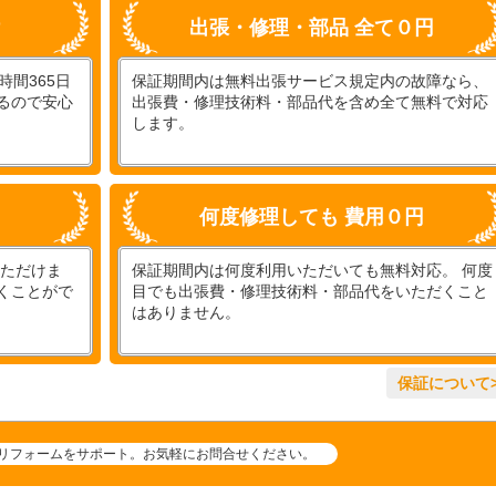
付
出張・修理・部品 全て０円
間365日
保証期間内は無料出張サービス規定内の故障なら、
るので安心
出張費・修理技術料・部品代を含め全て無料で対応
します。
何度修理しても 費用０円
いただけま
保証期間内は何度利用いただいても無料対応。 何度
くことがで
目でも出張費・修理技術料・部品代をいただくこと
はありません。
保証について>
リフォームをサポート。お気軽にお問合せください。