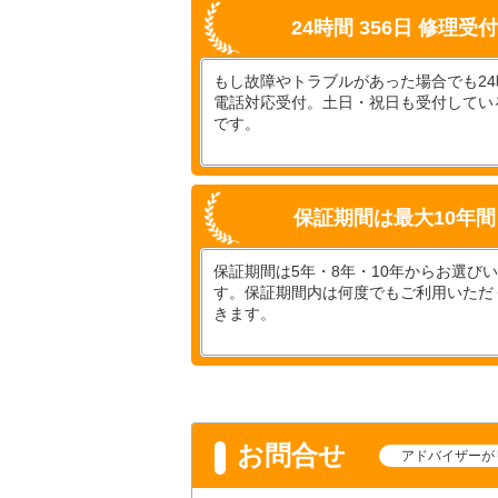
24時間 356日 修理受
もし故障やトラブルがあった場合でも24時
電話対応受付。土日・祝日も受付してい
です。
保証期間は最大10年間
保証期間は5年・8年・10年からお選び
す。保証期間内は何度でもご利用いただ
きます。
お問合せ
アドバイザーが