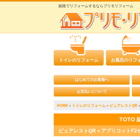
姫路でリフォームするならプリモリフォーム
トイレのリフォーム
お風呂のリフ
はじめてのお客様へ
お支払いについて
HOME
トイレのリフォーム
ピュアレストQR
>
>
TOTO
ピュアレストQR＋アプリコットF2