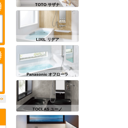
TOTO サザナ
LIXIL リデア
Panasonic オフローラ
>
TOCLAS ユーノ