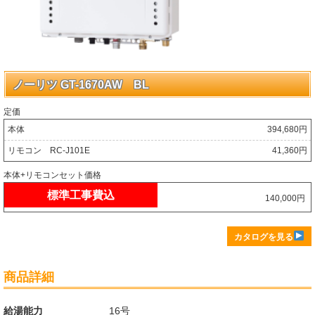
ノーリツ GT-1670AW BL
定価
本体
394,680円
リモコン RC-J101E
41,360円
本体+リモコンセット価格
標準工事費込
140,000円
カタログを見る
商品詳細
給湯能力
16号