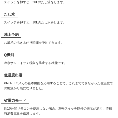
スイッチを押すと、20Lのたし湯をします。
たし水
スイッチを押すと、10Lのたし水をします。
沸上予約
お風呂の沸きあがり時間を予約できます。
Q機能
冷水サンドイッチ現象を防止する機能です。
低温度出湯
PRO-TECメカの基本機能を応用することで、これまでできなかった低温度で
の出湯が可能になりました。
省電力モード
約10分間リモコンを使用しない場合、運転スイッチ以外の表示が消え、待機
時消費電量を低減します。