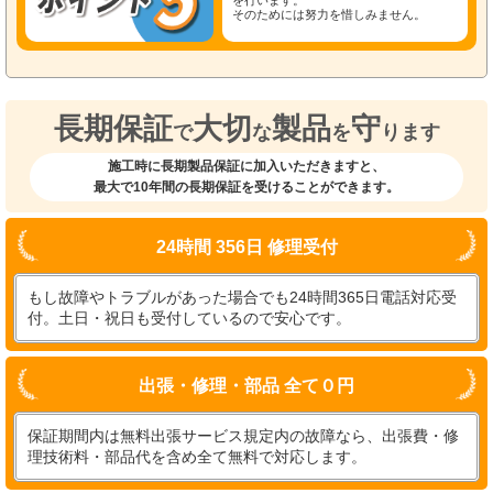
そのためには努力を惜しみません。
長期保証
大切
製品
守
で
な
を
ります
施工時に長期製品保証に加入いただきますと、
最大で10年間の長期保証を受けることができます。
24時間 356日 修理受付
もし故障やトラブルがあった場合でも24時間365日電話対応受
付。土日・祝日も受付しているので安心です。
出張・修理・部品 全て０円
保証期間内は無料出張サービス規定内の故障なら、出張費・修
理技術料・部品代を含め全て無料で対応します。