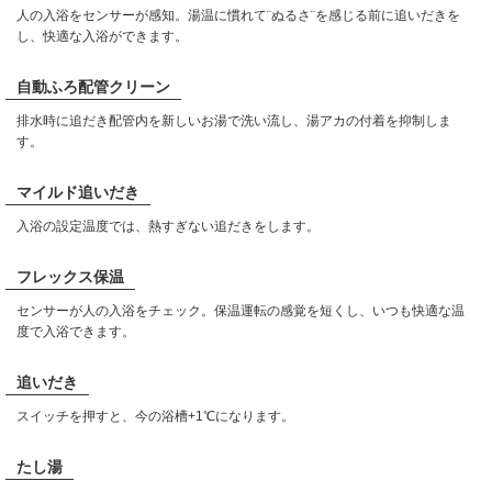
人の入浴をセンサーが感知。湯温に慣れて¨ぬるさ¨を感じる前に追いだきを
し、快適な入浴ができます。
自動ふろ配管クリーン
排水時に追だき配管内を新しいお湯で洗い流し、湯アカの付着を抑制しま
す。
マイルド追いだき
入浴の設定温度では、熱すぎない追だきをします。
フレックス保温
センサーが人の入浴をチェック。保温運転の感覚を短くし、いつも快適な温
度で入浴できます。
追いだき
スイッチを押すと、今の浴槽+1℃になります。
たし湯