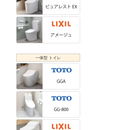
一体型 トイレ