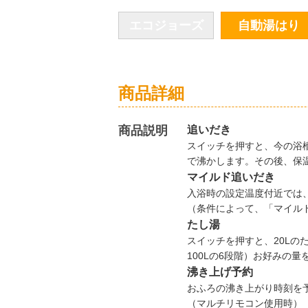
エコジョーズ
自動湯はり
商品詳細
商品説明
追いだき
スイッチを押すと、今の浴
で沸かします。その後、保
マイルド追いだき
入浴時の設定温度付近では
（条件によって、「マイル
たし湯
スイッチを押すと、20Lのた
100Lの6段階）お好みの
沸き上げ予約
おふろの沸き上がり時刻を
（マルチリモコン使用時）