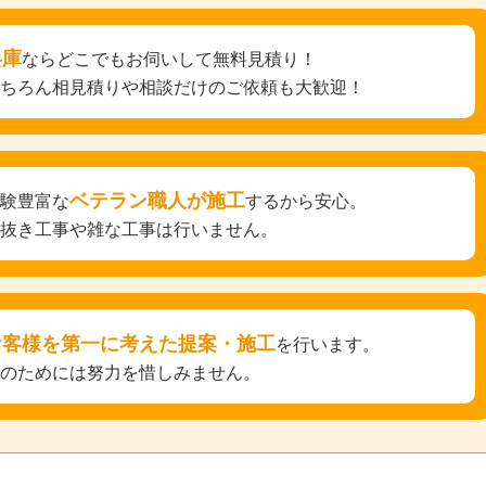
兵庫
ならどこでもお伺いして無料見積り！
もちろん相見積りや相談だけのご依頼も大歓迎！
ベテラン職人が施工
経験豊富な
するから安心。
手抜き工事や雑な工事は行いません。
お客様を第一に考えた提案・施工
を行います。
そのためには努力を惜しみません。