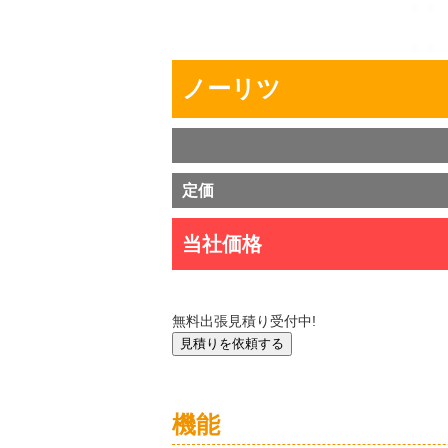
ノーリツ
定価
当社価格
無料出張見積り受付中!
機能