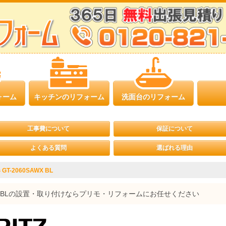
ォーム
キッチンのリフォーム
洗面台のリフォーム
工事費について
保証について
よくある質問
選ばれる理由
-2060SAWX BL
AWX BLの設置・取り付けならプリモ・リフォームにお任せください