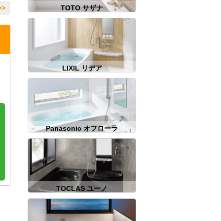
>
TOTO サザナ
LIXIL リデア
Panasonic オフローラ
TOCLAS ユーノ