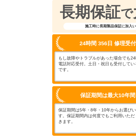
長期保証
で
施工時に長期製品保証に加入い
24時間 356日 修理受
もし故障やトラブルがあった場合でも24時
電話対応受付。土日・祝日も受付してい
です。
保証期間は最大10年間
保証期間は5年・8年・10年からお選び
す。保証期間内は何度でもご利用いただ
きます。