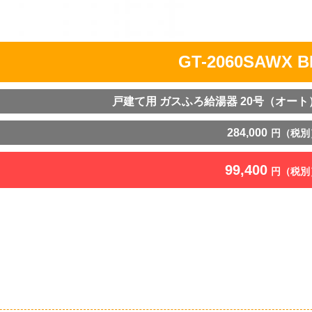
GT-2060SAWX B
戸建て用 ガスふろ給湯器 20号（オート
284,000
円（税別
99,400
円（税別