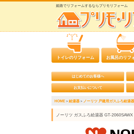
姫路でリフォームするならプリモリフォーム
トイレのリフォーム
お風呂のリフ
はじめてのお客様へ
お支払いについて
HOME
給湯器
ノーリツ 戸建用ガスふろ給湯器 GT
>
>
ノーリツ ガスふろ給湯器 GT-2060S