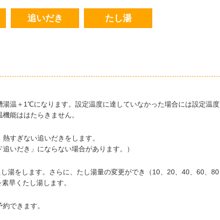
追いだき
たし湯
槽湯温＋1℃になります。設定温度に達していなかった場合には設定温度
温機能ははたらきません。
、熱すぎない追いだきをします。
ド追いだき」にならない場合があります。）
し湯をします。さらに、たし湯量の変更ができ（10、20、40、60、80
量を素早くたし湯します。
予約できます。