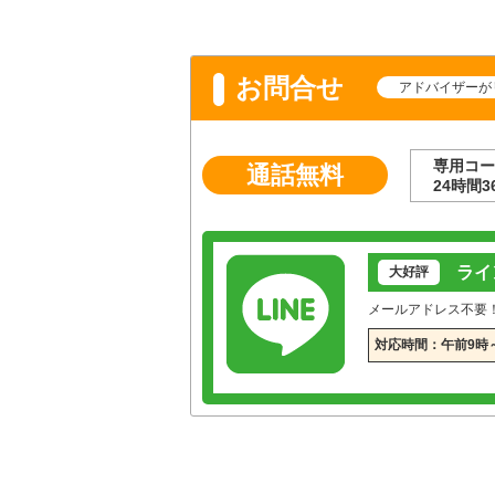
お問合せ
アドバイザーが
専用コー
通話無料
24時間3
ライ
大好評
メールアドレス不要
対応時間：午前9時