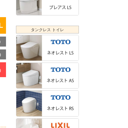
L
タンクレス トイレ
）
）
）