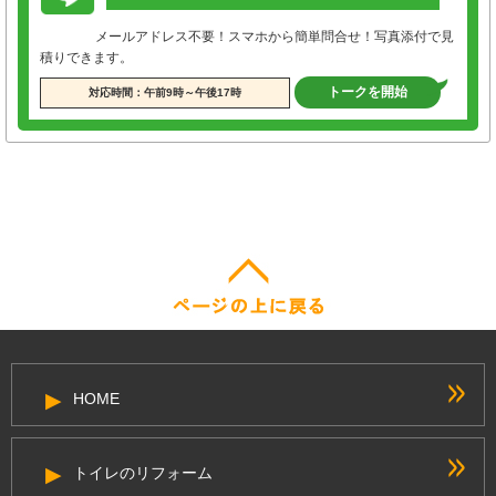
メールアドレス不要！スマホから簡単問合せ！写真添付で見
積りできます。
トークを開始
対応時間：午前9時～午後17時
HOME
トイレのリフォーム