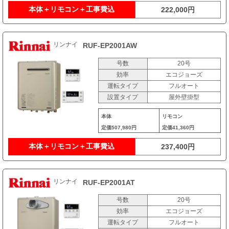
本体＋リモコン＋工事費込
222,000円
リンナイ
RUF-EP2001AW
号数
20号
効率
エコジョーズ
運転タイプ
フルオート
設置タイプ
屋外壁掛型
本体
リモコン
定価
507,980円
定価
41,360円
本体＋リモコン＋工事費込
237,400円
リンナイ
RUF-EP2001AT
号数
20号
効率
エコジョーズ
運転タイプ
フルオート