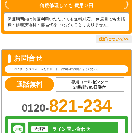
何度修理しても 費用０円
保証期間内は何度利用いただいても無料対応。 何度目でも出張
費・修理技術料・部品代をいただくことはありません。
保証について>>
お問合せ
アドバイザーがリフォームをサポート。お気軽にお問合せください。
専用コールセンター
通話無料
24時間365日受付
821-234
0120-
ライン問い合わせ
大好評