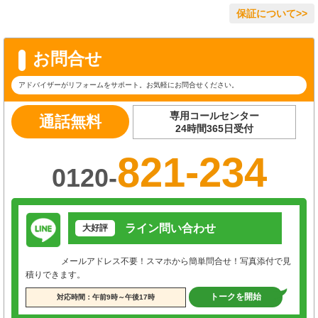
保証について>>
お問合せ
アドバイザーがリフォームをサポート。お気軽にお問合せください。
専用コールセンター
通話無料
24時間365日受付
821-234
0120-
ライン問い合わせ
大好評
メールアドレス不要！スマホから簡単問合せ！写真添付で見
積りできます。
トークを開始
対応時間：午前9時～午後17時