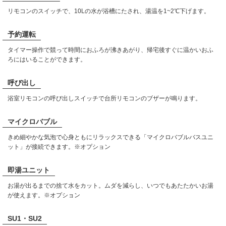
リモコンのスイッチで、10Lの水が浴槽にたされ、湯温を1~2℃下げます。
予約運転
タイマー操作で競って時間におふろが沸きあがり、帰宅後すぐに温かいおふ
ろにはいることができます。
呼び出し
浴室リモコンの呼び出しスイッチで台所リモコンのブザーが鳴ります。
マイクロバブル
きめ細やかな気泡で心身ともにリラックスできる「マイクロバブルバスユニ
ット」が接続できます。※オプション
即湯ユニット
お湯が出るまでの捨て水をカット。ムダを減らし、いつでもあたたかいお湯
が使えます。※オプション
SU1・SU2