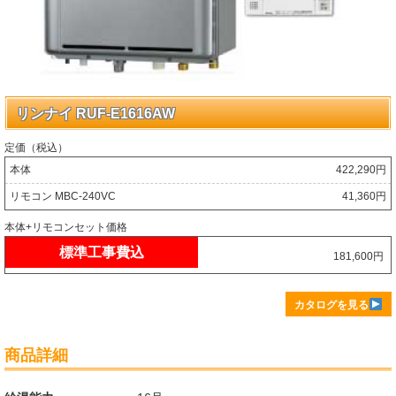
リンナイ RUF-E1616AW
定価（税込）
本体
422,290円
リモコン MBC-240VC
41,360円
本体+リモコンセット価格
標準工事費込
181,600円
カタログを見る
商品詳細