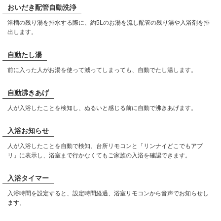
おいだき配管自動洗浄
浴槽の残り湯を排水する際に、約5Lのお湯を流し配管の残り湯や入浴剤を排
出します。
自動たし湯
前に入った人がお湯を使って減ってしまっても、自動でたし湯します。
自動沸きあげ
人が入浴したことを検知し、ぬるいと感じる前に自動で沸きあげます。
入浴お知らせ
人が入浴したことを自動で検知、台所リモコンと「リンナイどこでもアプ
リ」に表示し、浴室まで行かなくてもご家族の入浴を確認できます。
入浴タイマー
入浴時間を設定すると、設定時間経過、浴室リモコンから音声でお知らせし
ます。