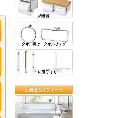
紙巻器
タオル掛け・タオルリング
トイレ用 手すり
お風呂のリフォーム