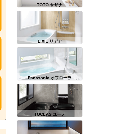
TOTO サザナ
LIXIL リデア
Panasonic オフローラ
TOCLAS ユーノ