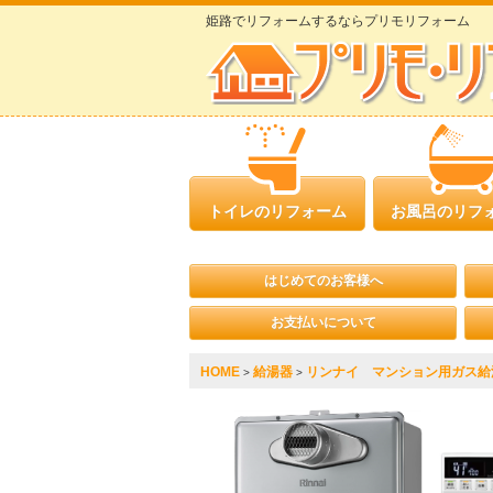
姫路でリフォームするならプリモリフォーム
トイレのリフォーム
お風呂のリフ
はじめてのお客様へ
お支払いについて
HOME
給湯器
リンナイ マンション用ガス給湯器
>
>