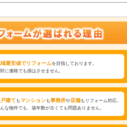
地域最安値でリフォーム
を目指しております。
絶対に価格でも損はさせません。
一戸建て
マンション
事務所
店舗
も
も
や
もリフォーム対応。
どんな物件でも、築年数が古くても問題ありません。