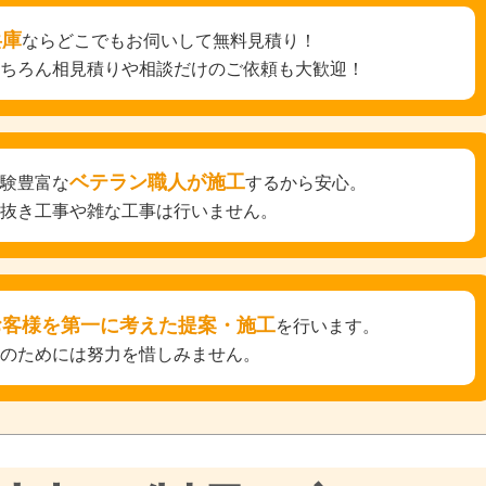
兵庫
ならどこでもお伺いして無料見積り！
もちろん相見積りや相談だけのご依頼も大歓迎！
ベテラン職人が施工
経験豊富な
するから安心。
手抜き工事や雑な工事は行いません。
お客様を第一に考えた提案・施工
を行います。
そのためには努力を惜しみません。