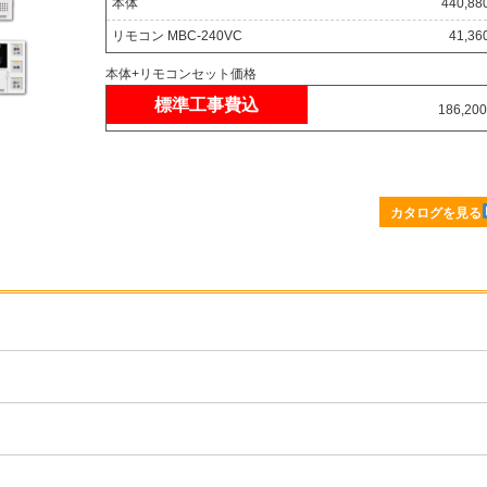
本体
440,8
リモコン MBC-240VC
41,3
本体+リモコンセット価格
標準工事費込
186,20
カタログを見る