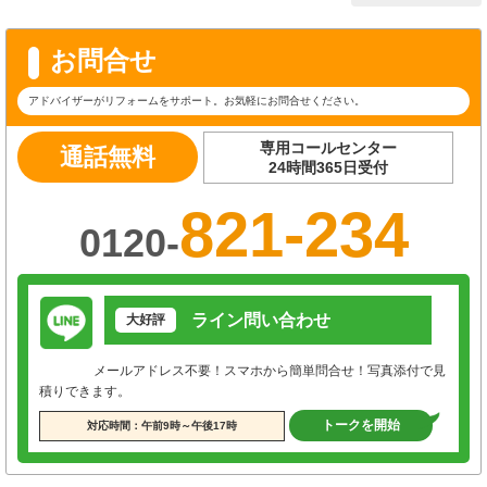
お問合せ
アドバイザーがリフォームをサポート。お気軽にお問合せください。
専用コールセンター
通話無料
24時間365日受付
821-234
0120-
ライン問い合わせ
大好評
メールアドレス不要！スマホから簡単問合せ！写真添付で見
積りできます。
トークを開始
対応時間：午前9時～午後17時