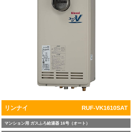
リンナイ
RUF-VK1610SAT
マンション用 ガスふろ給湯器 16号（オート）