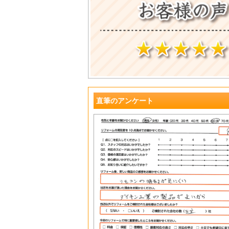
?
直筆のアンケート