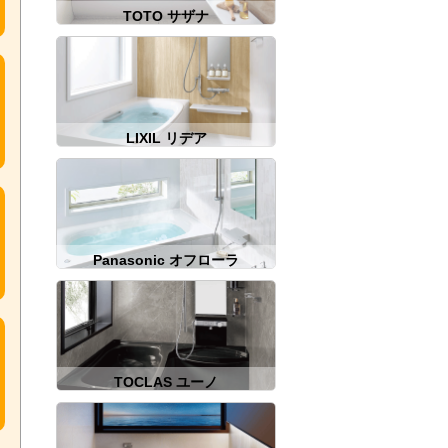
TOTO サザナ
LIXIL リデア
Panasonic オフローラ
TOCLAS ユーノ