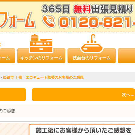
ォーム
キッチンのリフォーム
洗面台のリフォーム
姫路市 Ｉ様 エコキュート取替のお客様のご感想
>
次へ→
のご感想