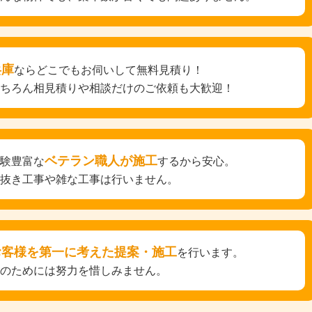
兵庫
ならどこでもお伺いして無料見積り！
もちろん相見積りや相談だけのご依頼も大歓迎！
ベテラン職人が施工
経験豊富な
するから安心。
手抜き工事や雑な工事は行いません。
お客様を第一に考えた提案・施工
を行います。
そのためには努力を惜しみません。