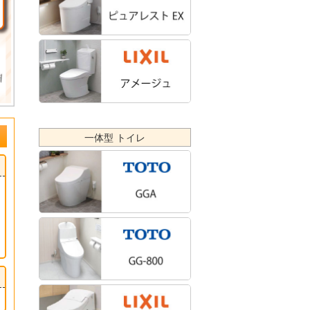
一体型 トイレ