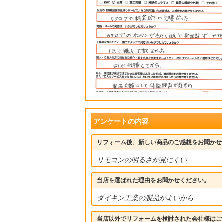
アンケートの内容
リフォーム後、新しい商品のご感想をお聞かせ
リモコンの明るさが見にくい
当店を選ばれた理由をお聞かせください。
ダイキン工業の製品がよいから
当店以外でリフォームを検討された会社様はご