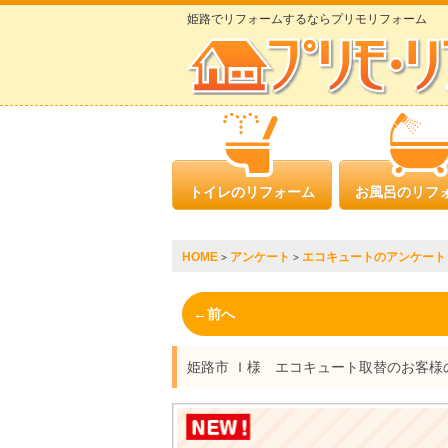
姫路でリフォームするならプリモリフォーム
トイレのリフォーム
お風呂のリフ
HOME
アンケート
エコキュートのアンケート
>
>
←前へ
姫路市 Ｉ様 エコキュート取替のお客様