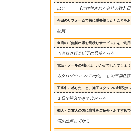
はい 【ご検討された会社の数】
今回のリフォームで特に重要視したところをお
品質
当店の「無料出張お見積りサービス」をご利用
カタログ料金以下の見積だった
電話・メールの対応は、いかがでしたでしょう
カタログのカンバンがないし㈱三都住設
工事中に感じたこと、施工スタッフの対応はい
１日で購入できてよかった
知人・ご友人の方に当社をご紹介・おすすめで
何か故障してから