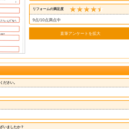
リフォームの満足度
9点/10点満点中
直筆アンケートを拡大
ください。
ざいましたか？