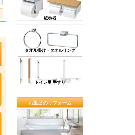
紙巻器
タオル掛け・タオルリング
トイレ用 手すり
お風呂のリフォーム