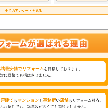
全てのアンケートを見る
地域最安値でリフォーム
を目指しております。
絶対に価格でも損はさせません。
一戸建て
マンション
事務所
店舗
も
も
や
もリフォーム対応。
どんな物件でも、築年数が古くても問題ありません。