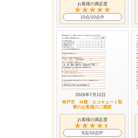
お客様の満足度
10点/10点中
2026年7月12日
神戸市 Ｍ様 エコキュート取
替のお客様のご感想
お客様の満足度
9点/10点中