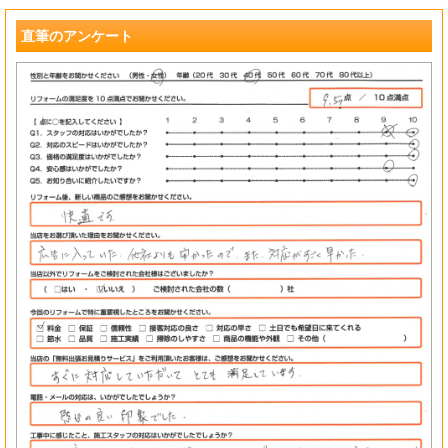
?
直筆のアンケート