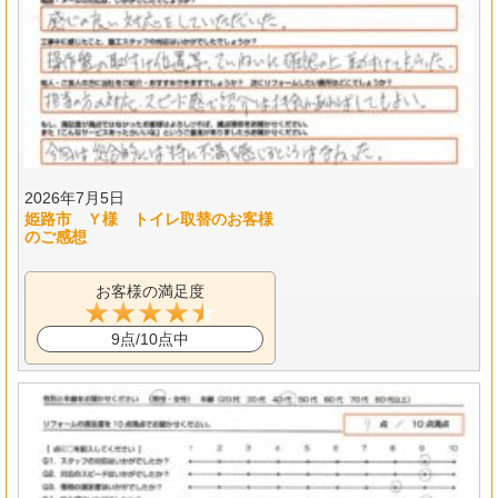
2026年7月5日
姫路市 Ｙ様 トイレ取替のお客様
のご感想
お客様の満足度
9点/10点中