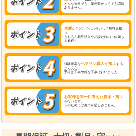
どんな物件でも、築年数が古くても問題
ありません。
兵庫
ならどこでもお伺いして無料見積
り！
もちろん相見積りや相談だけのご依頼も
大歓迎！
ベテラン職人が施工
経験豊富な
する
から安心。
手抜き工事や雑な工事は行いません。
お客様を第一に考えた提案・施工
を行います。
そのためには努力を惜しみません。