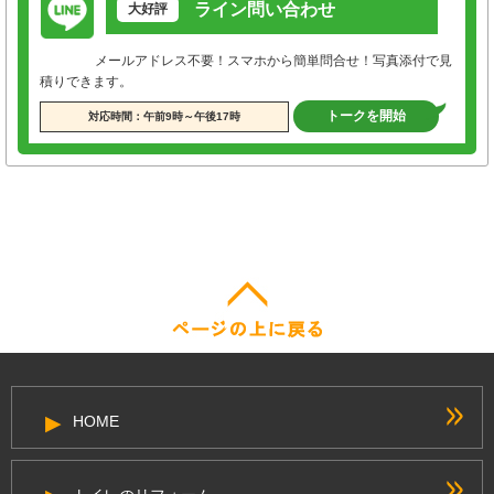
ライン問い合わせ
大好評
メールアドレス不要！スマホから簡単問合せ！写真添付で見
積りできます。
トークを開始
対応時間：午前9時～午後17時
HOME