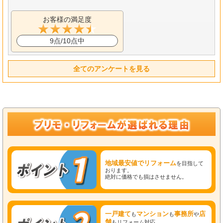
お客様の満足度
9点/10点中
全てのアンケートを見る
地域最安値でリフォーム
を目指して
おります。
絶対に価格でも損はさせません。
一戸建て
マンション
事務所
店
も
も
や
舗
もリフォーム対応。