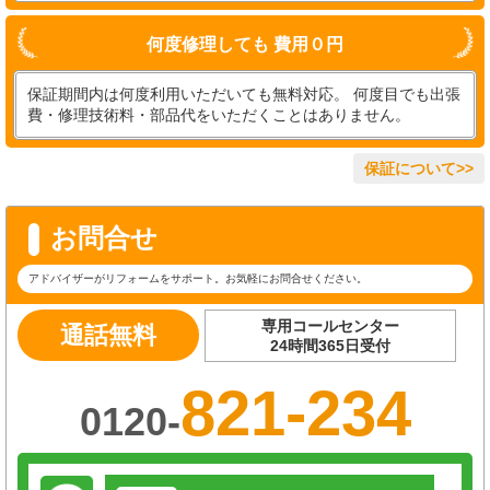
何度修理しても 費用０円
保証期間内は何度利用いただいても無料対応。 何度目でも出張
費・修理技術料・部品代をいただくことはありません。
保証について>>
お問合せ
アドバイザーがリフォームをサポート。お気軽にお問合せください。
専用コールセンター
通話無料
24時間365日受付
821-234
0120-