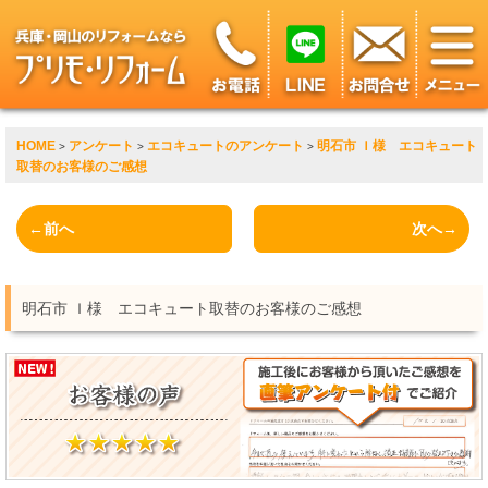
HOME
アンケート
エコキュートのアンケート
明石市 Ｉ様 エコキュート
>
>
>
取替のお客様のご感想
←前へ
次へ→
明石市 Ｉ様 エコキュート取替のお客様のご感想