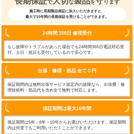
長期保証
大切
製品
守
で
な
を
ります
施工時に長期製品保証に加入いただきますと、
最大で10年間の長期保証を受けることができます。
24時間 356日 修理受付
もし故障やトラブルがあった場合でも24時間365日電話対応受
付。土日・祝日も受付しているので安心です。
出張・修理・部品 全て０円
保証期間内は無料出張サービス規定内の故障なら、出張費・修
理技術料・部品代を含め全て無料で対応します。
保証期間は最大10年間
保証期間は5年・8年・10年からお選びいただけます。保証期間
内は何度でもご利用いただくことができます。