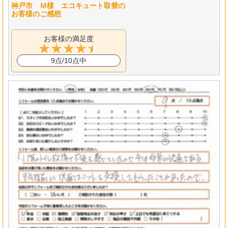
神戸市 Ｍ様 エコキュート取替の
お客様のご感想
お客様の満足度
9点/10点中