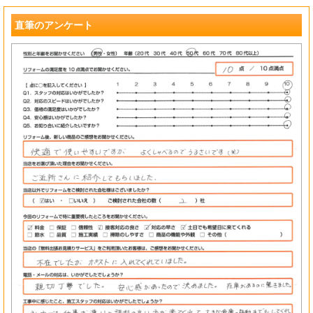
?
直筆のアンケート