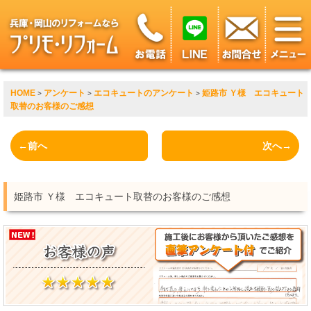
HOME
アンケート
エコキュートのアンケート
姫路市 Ｙ様 エコキュート
>
>
>
取替のお客様のご感想
←前へ
次へ→
姫路市 Ｙ様 エコキュート取替のお客様のご感想