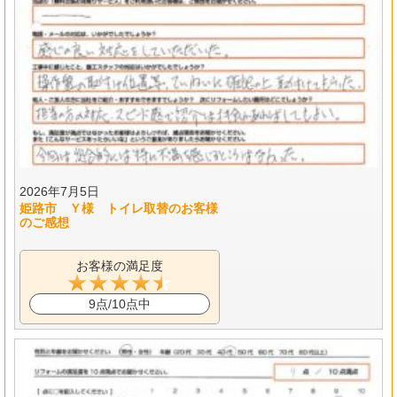
2026年7月5日
姫路市 Ｙ様 トイレ取替のお客様
のご感想
お客様の満足度
9点/10点中