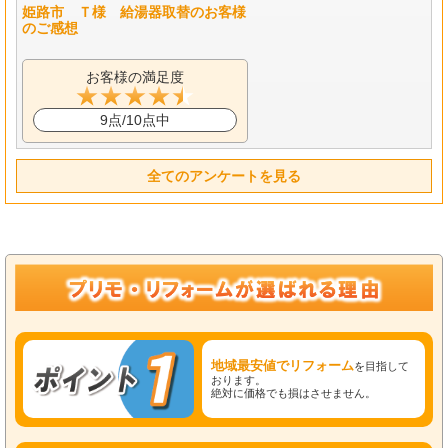
姫路市 Ｔ様 給湯器取替のお客様
のご感想
お客様の満足度
9点/10点中
全てのアンケートを見る
地域最安値でリフォーム
を目指して
おります。
絶対に価格でも損はさせません。