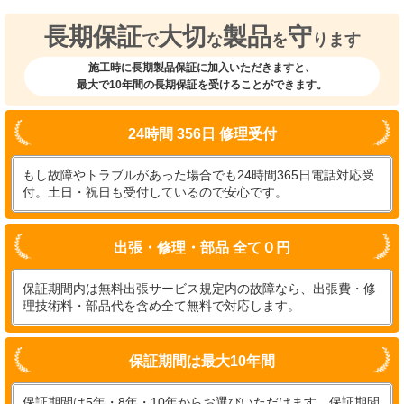
長期保証
大切
製品
守
で
な
を
ります
施工時に長期製品保証に加入いただきますと、
最大で10年間の長期保証を受けることができます。
24時間 356日 修理受付
もし故障やトラブルがあった場合でも24時間365日電話対応受
付。土日・祝日も受付しているので安心です。
出張・修理・部品 全て０円
保証期間内は無料出張サービス規定内の故障なら、出張費・修
理技術料・部品代を含め全て無料で対応します。
保証期間は最大10年間
保証期間は5年・8年・10年からお選びいただけます。保証期間