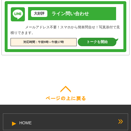
ライン問い合わせ
大好評
メールアドレス不要！スマホから簡単問合せ！写真添付で見
積りできます。
トークを開始
対応時間：午前9時～午後17時
HOME