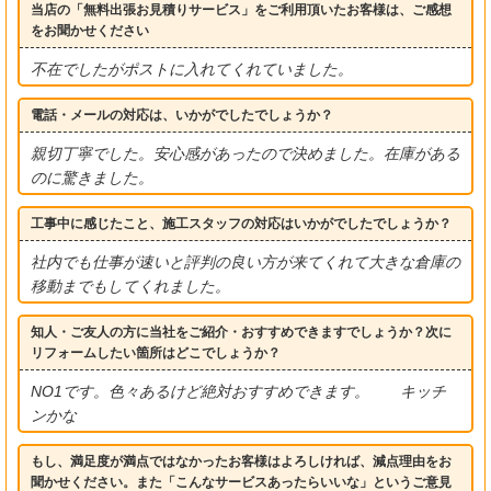
当店の「無料出張お見積りサービス」をご利用頂いたお客様は、ご感想
をお聞かせください
不在でしたがポストに入れてくれていました。
電話・メールの対応は、いかがでしたでしょうか？
親切丁寧でした。安心感があったので決めました。在庫がある
のに驚きました。
工事中に感じたこと、施工スタッフの対応はいかがでしたでしょうか？
社内でも仕事が速いと評判の良い方が来てくれて大きな倉庫の
移動までもしてくれました。
知人・ご友人の方に当社をご紹介・おすすめできますでしょうか？次に
リフォームしたい箇所はどこでしょうか？
NO1です。色々あるけど絶対おすすめできます。 キッチ
ンかな
もし、満足度が満点ではなかったお客様はよろしければ、減点理由をお
聞かせください。また「こんなサービスあったらいいな」というご意見