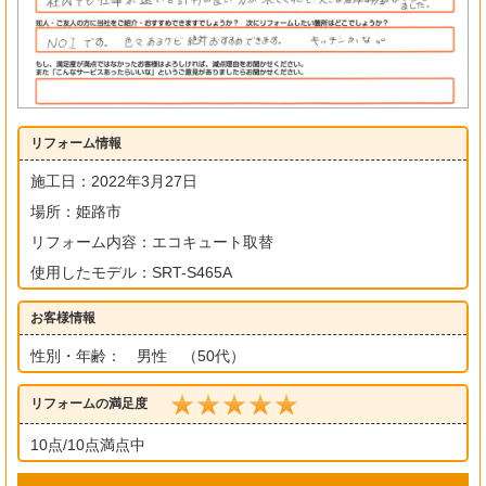
リフォーム情報
施工日：2022年3月27日
場所：姫路市
リフォーム内容：エコキュート取替
使用したモデル：SRT-S465A
お客様情報
性別・年齢： 男性 （50代）
リフォームの満足度
10点/10点満点中