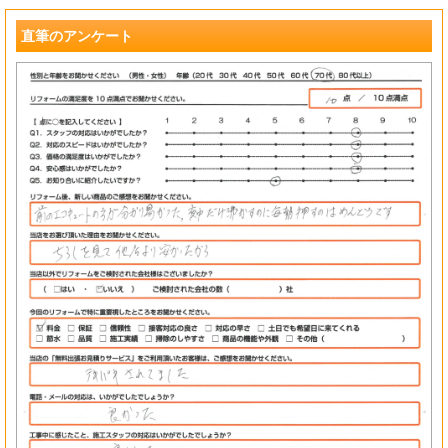
?
直筆のアンケート