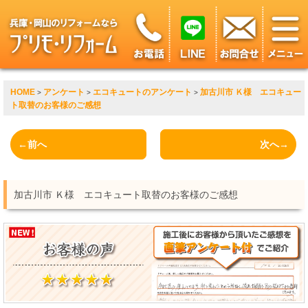
HOME
アンケート
エコキュートのアンケート
加古川市 Ｋ様 エコキュー
>
>
>
ト取替のお客様のご感想
←前へ
次へ→
加古川市 Ｋ様 エコキュート取替のお客様のご感想