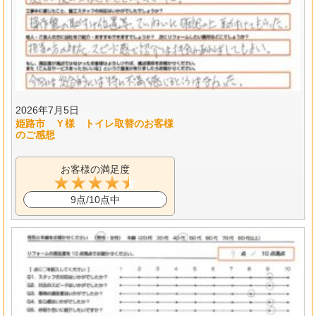
2026年7月5日
姫路市 Ｙ様 トイレ取替のお客様
のご感想
お客様の満足度
9点/10点中