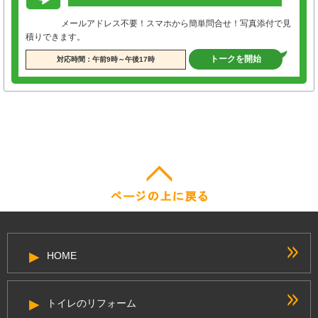
メールアドレス不要！スマホから簡単問合せ！写真添付で見
積りできます。
トークを開始
対応時間：午前9時～午後17時
HOME
トイレのリフォーム