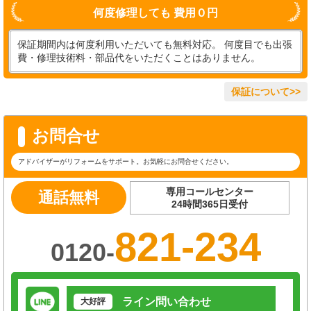
何度修理しても 費用０円
保証期間内は何度利用いただいても無料対応。 何度目でも出張
費・修理技術料・部品代をいただくことはありません。
保証について>>
お問合せ
アドバイザーがリフォームをサポート。お気軽にお問合せください。
専用コールセンター
通話無料
24時間365日受付
821-234
0120-
ライン問い合わせ
大好評