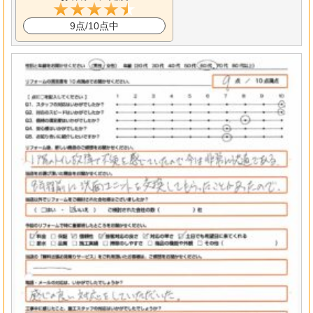
9点/10点中