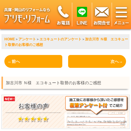
HOME
アンケート
エコキュートのアンケート
加古川市 Ｎ様 エコキュー
>
>
>
ト取替のお客様のご感想
←前へ
次へ→
加古川市 Ｎ様 エコキュート取替のお客様のご感想