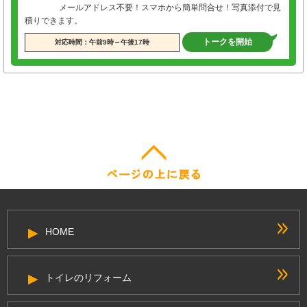
メールアドレス不要！スマホから簡単問合せ！写真添付で見
積りできます。
トークを開始
対応時間：午前9時～午後17時
HOME
トイレのリフォーム