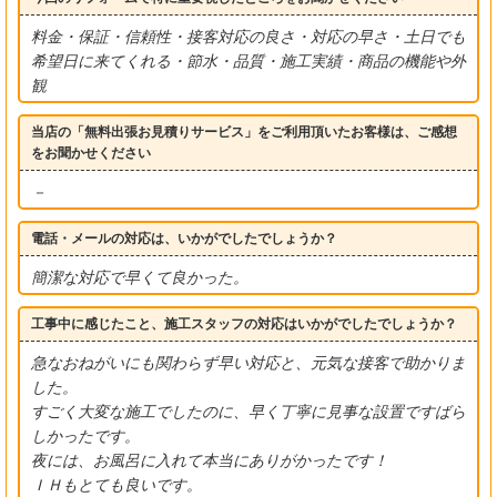
料金・保証・信頼性・接客対応の良さ・対応の早さ・土日でも
希望日に来てくれる・節水・品質・施工実績・商品の機能や外
観
当店の「無料出張お見積りサービス」をご利用頂いたお客様は、ご感想
をお聞かせください
－
電話・メールの対応は、いかがでしたでしょうか？
簡潔な対応で早くて良かった。
工事中に感じたこと、施工スタッフの対応はいかがでしたでしょうか？
急なおねがいにも関わらず早い対応と、元気な接客で助かりま
した。
すごく大変な施工でしたのに、早く丁寧に見事な設置ですばら
しかったです。
夜には、お風呂に入れて本当にありがかったです！
ＩＨもとても良いです。