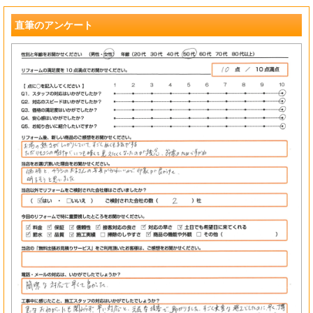
?
直筆のアンケート