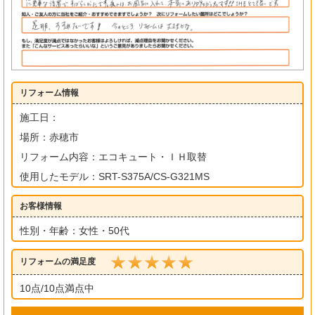
リフォーム情報
施工日：
場所：赤穂市
リフォーム内容：エコキュート・ＩＨ取替
使用したモデル：SRT-S375A/CS-G321MS
お客様情報
性別・年齢：女性・50代
リフォームの満足度
10点/10点満点中