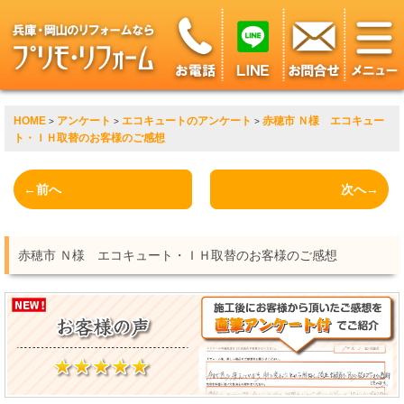
HOME
アンケート
エコキュートのアンケート
赤穂市 Ｎ様 エコキュー
>
>
>
ト・ＩＨ取替のお客様のご感想
←前へ
次へ→
赤穂市 Ｎ様 エコキュート・ＩＨ取替のお客様のご感想