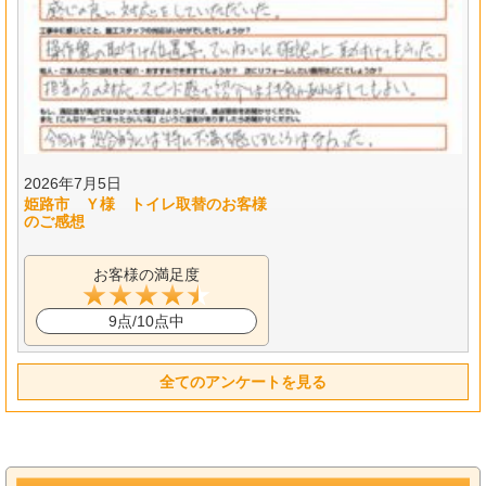
2026年7月5日
姫路市 Ｙ様 トイレ取替のお客様
のご感想
お客様の満足度
9点/10点中
全てのアンケートを見る