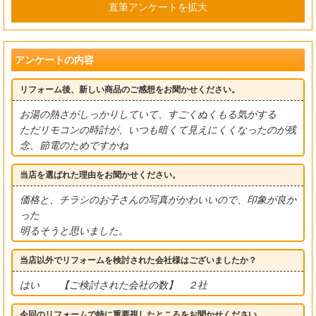
直筆アンケートを拡大
アンケートの内容
リフォーム後、新しい商品のご感想をお聞かせください。
お湯の熱さがしっかりしていて、すごくぬくもる気がする
ただリモコンの時計が、いつも暗くて見えにくくなったのが残
念、節電のためですかね
当店を選ばれた理由をお聞かせください。
価格と、チラシのお子さんの写真がかわいいので、印象が良か
った
明るそうと思いました。
当店以外でリフォームを検討された会社様はございましたか？
はい 【ご検討された会社の数】 ２社
今回のリフォームで特に重要視したところをお聞かせください