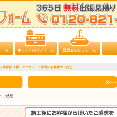
ォーム
キッチンのリフォーム
洗面台のリフォーム
揖保郡 Ｉ様 エコキュート取替のお客様のご感想
>
次へ→
のご感想