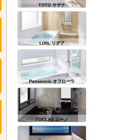
TOTO サザナ
LIXIL リデア
Panasonic オフローラ
TOCLAS ユーノ