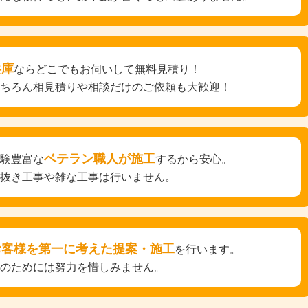
兵庫
ならどこでもお伺いして無料見積り！
もちろん相見積りや相談だけのご依頼も大歓迎！
ベテラン職人が施工
経験豊富な
するから安心。
手抜き工事や雑な工事は行いません。
お客様を第一に考えた提案・施工
を行います。
そのためには努力を惜しみません。