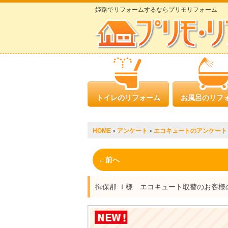
姫路でリフォームするならプリモリフォーム
トイレのリフォーム
お風呂のリフ
HOME
アンケート
エコキュートのアンケート
>
>
←前へ
揖保郡 Ｉ様 エコキュート取替のお客様