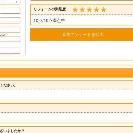
リフォームの満足度
10点/10点満点中
直筆アンケートを拡大
ください。
ざいましたか？