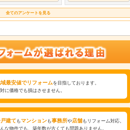
全てのアンケートを見る
地域最安値でリフォーム
を目指しております。
絶対に価格でも損はさせません。
一戸建て
マンション
事務所
店舗
も
も
や
もリフォーム対応。
どんな物件でも、築年数が古くても問題ありません。