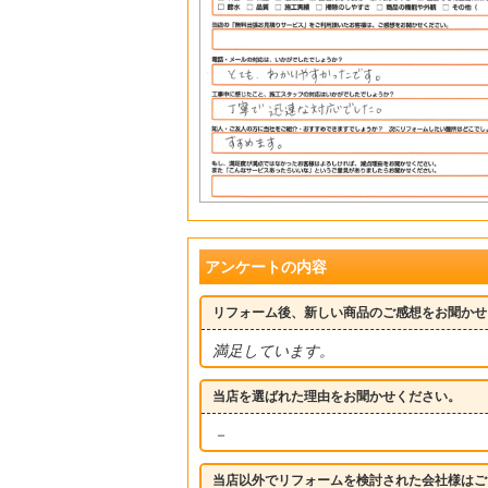
アンケートの内容
リフォーム後、新しい商品のご感想をお聞かせ
満足しています。
当店を選ばれた理由をお聞かせください。
－
当店以外でリフォームを検討された会社様はご