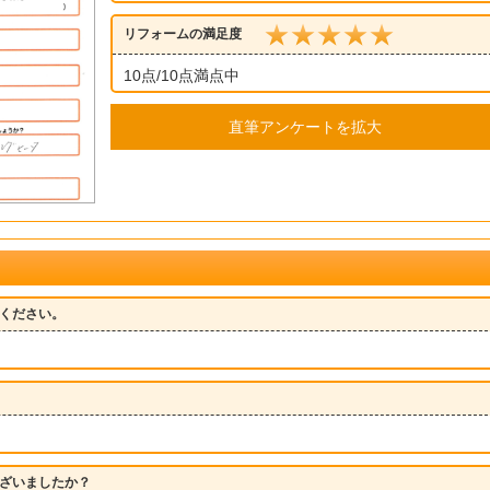
リフォームの満足度
10点/10点満点中
直筆アンケートを拡大
ください。
ざいましたか？