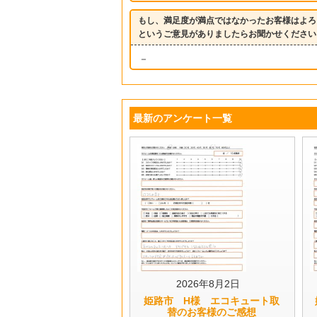
もし、満足度が満点ではなかったお客様はよろ
というご意見がありましたらお聞かせください
－
最新のアンケート一覧
2026年8月2日
姫路市 H様 エコキュート取
替のお客様のご感想