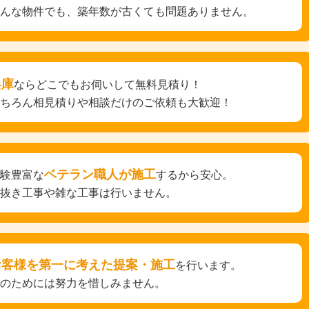
どんな物件でも、築年数が古くても問題ありません。
兵庫
ならどこでもお伺いして無料見積り！
もちろん相見積りや相談だけのご依頼も大歓迎！
ベテラン職人が施工
経験豊富な
するから安心。
手抜き工事や雑な工事は行いません。
お客様を第一に考えた提案・施工
を行います。
そのためには努力を惜しみません。