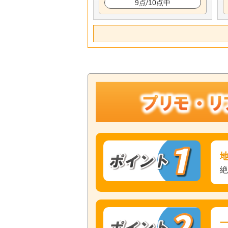
9点/10点中