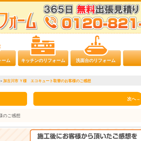
ォーム
キッチンのリフォーム
洗面台のリフォーム
加古川市 Ｙ様 エコキュート取替のお客様のご感想
>
次へ→
様のご感想