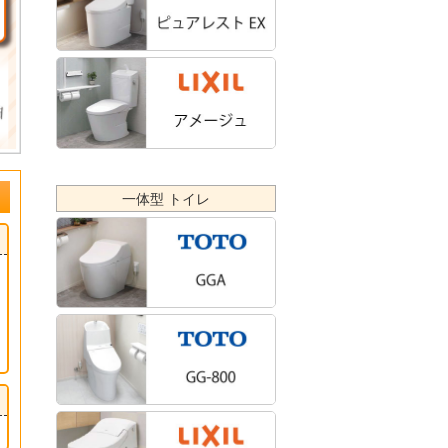
一体型 トイレ