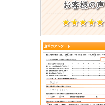
?
直筆のアンケート