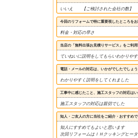
いいえ 【ご検討された会社の数】
今回のリフォームで特に重要視したところをお
料金・対応の早さ
当店の「無料出張お見積りサービス」をご利用
ていねいに説明をしてもらいわかりやす
電話・メールの対応は、いかがでしたでしょう
わかりやすく説明をしてくれました
工事中に感じたこと、施工スタッフの対応はい
施工スタッフの対応は親切でした
知人・ご友人の方に当社をご紹介・おすすめで
知人にすすめてもよいと思います
次回リフォームはＩＨクッキングヒータ