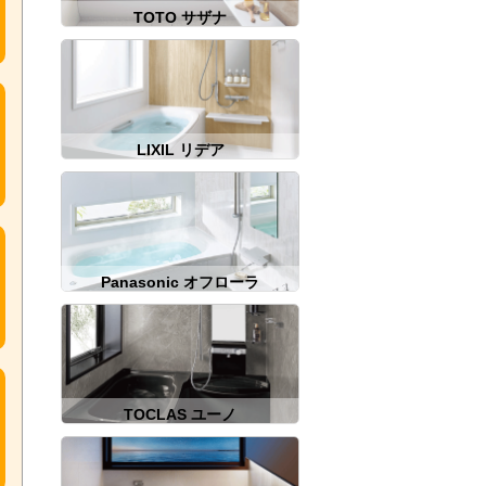
TOTO サザナ
LIXIL リデア
Panasonic オフローラ
TOCLAS ユーノ