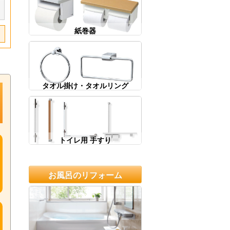
紙巻器
タオル掛け・タオルリング
トイレ用 手すり
お風呂のリフォーム