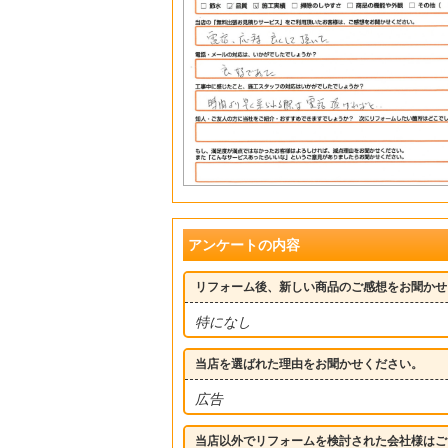
アンケートの内容
リフォーム後、新しい商品のご感想をお聞かせ
特になし
当店を選ばれた理由をお聞かせください。
広告
当店以外でリフォームを検討された会社様はご