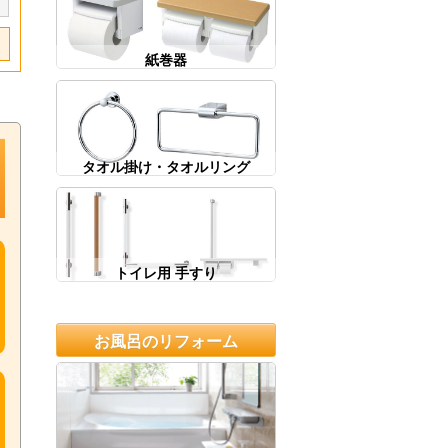
紙巻器
タオル掛け・タオルリング
トイレ用 手すり
お風呂のリフォーム