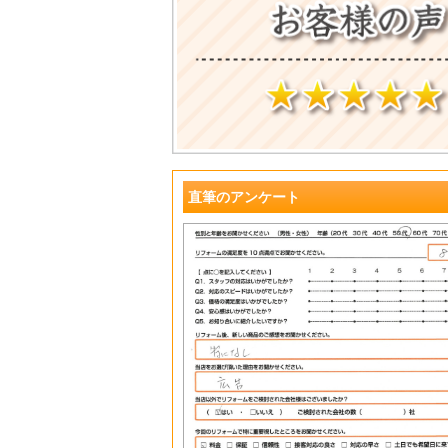
?
直筆のアンケート