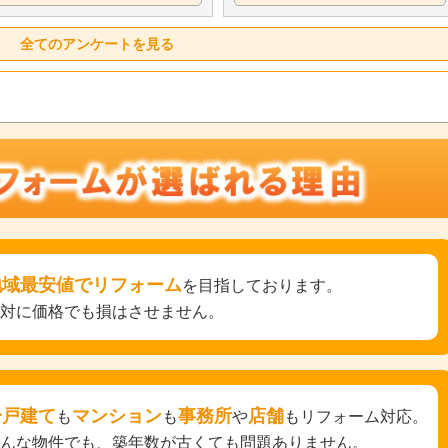
全てのアンケートを見る
地域最安値でリフォーム
を目指しております。
絶対に価格でも損はさせません。
一戸建て
マンション
事務所
店舗
も
も
や
もリフォーム対応。
どんな物件でも、築年数が古くても問題ありません。