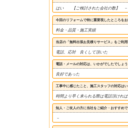
はい 【ご検討された会社の数】 
今回のリフォームで特に重要視したところをお
料金・品質・施工実績
当店の「無料出張お見積りサービス」をご利用
電話、応対 良くして頂いた
電話・メールの対応は、いかがでしたでしょう
良好であった
工事中に感じたこと、施工スタッフの対応はい
時間より早く来られる際は電話頂ければ
知人・ご友人の方に当社をご紹介・おすすめで
－