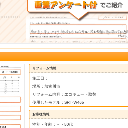
リフォーム情報
施工日：
場所：加古川市
リフォーム内容：エコキュート取替
使用したモデル：SRT-W465
お客様情報
性別・年齢：－・50代