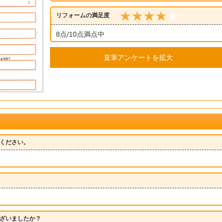
リフォームの満足度
8点/10点満点中
直筆アンケートを拡大
ください。
ざいましたか？