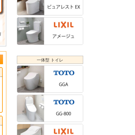
一体型 トイレ