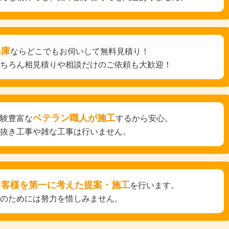
兵庫
ならどこでもお伺いして無料見積り！
もちろん相見積りや相談だけのご依頼も大歓迎！
ベテラン職人が施工
経験豊富な
するから安心。
手抜き工事や雑な工事は行いません。
お客様を第一に考えた提案・施工
を行います。
そのためには努力を惜しみません。