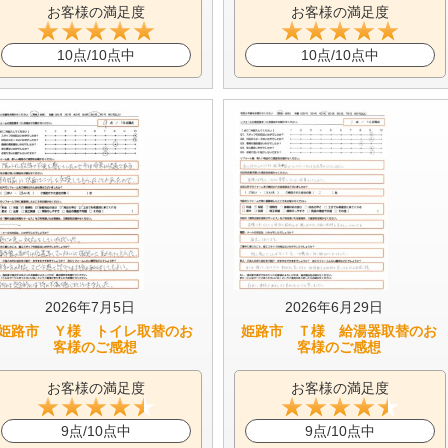
お客様の満足度
お客様の満足度
10点/10点中
10点/10点中
2026年7月5日
2026年6月29日
姫路市 Ｙ様 トイレ取替のお
姫路市 Ｔ様 給湯器取替のお
客様のご感想
客様のご感想
お客様の満足度
お客様の満足度
9点/10点中
9点/10点中