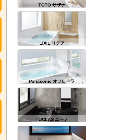
TOTO サザナ
LIXIL リデア
Panasonic オフローラ
TOCLAS ユーノ