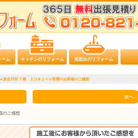
ォーム
キッチンのリフォーム
洗面台のリフォーム
加古川市 Ｔ様 エコキュート取替のお客様のご感想
>
次へ→
様のご感想