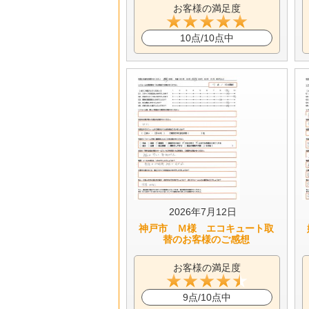
お客様の満足度
10点/10点中
2026年7月12日
神戸市 Ｍ様 エコキュート取
替のお客様のご感想
お客様の満足度
9点/10点中