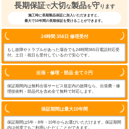
長期保証
大切
製品
守
で
な
を
ります
施工時に長期製品保証に加入いただきますと、
最大で10年間の長期保証を受けることができます。
24時間 356日 修理受付
もし故障やトラブルがあった場合でも24時間365日電話対応受
付。土日・祝日も受付しているので安心です。
出張・修理・部品 全て０円
保証期間内は無料出張サービス規定内の故障なら、出張費・修
理技術料・部品代を含め全て無料で対応します。
保証期間は最大10年間
保証期間は5年・8年・10年からお選びいただけます。保証期間
内は何度でもご利用いただくことができます。