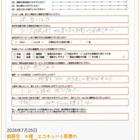
2026年7月25日
姫路市 Ｋ様 エコキュート取替の