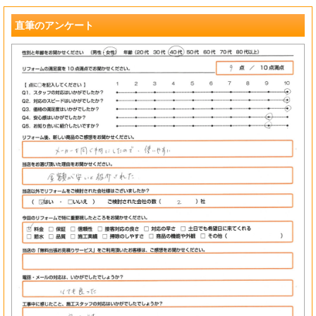
?
直筆のアンケート