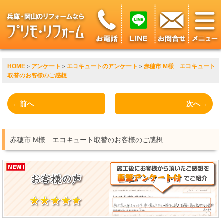
HOME
アンケート
エコキュートのアンケート
赤穂市 M様 エコキュート
>
>
>
取替のお客様のご感想
←前へ
次へ→
赤穂市 M様 エコキュート取替のお客様のご感想