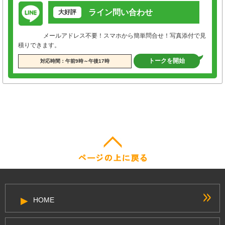
ライン問い合わせ
大好評
メールアドレス不要！スマホから簡単問合せ！写真添付で見
積りできます。
トークを開始
対応時間：午前9時～午後17時
HOME