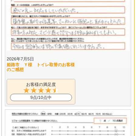
2026年7月5日
姫路市 Ｙ様 トイレ取替のお客様
のご感想
お客様の満足度
9点/10点中