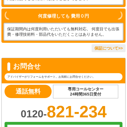
何度修理しても 費用０円
保証期間内は何度利用いただいても無料対応。 何度目でも出張
費・修理技術料・部品代をいただくことはありません。
保証について>>
お問合せ
アドバイザーがリフォームをサポート。お気軽にお問合せください。
専用コールセンター
通話無料
24時間365日受付
821-234
0120-