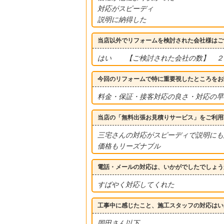
対応がスピーディ
説明に納得した
当店以外でリフォームを検討された会社様はご
はい 【ご検討された会社の数】 
今回のリフォームで特に重要視したところをお
料金・保証・接客対応の良さ・対応の早
当店の「無料出張お見積りサービス」をご利用
三宅さんの対応がスピーディで説明にも
価格もリーズナブル
電話・メールの対応は、いかがでしたでしょう
すばやく対応してくれた
工事中に感じたこと、施工スタッフの対応はい
岡田さん以下