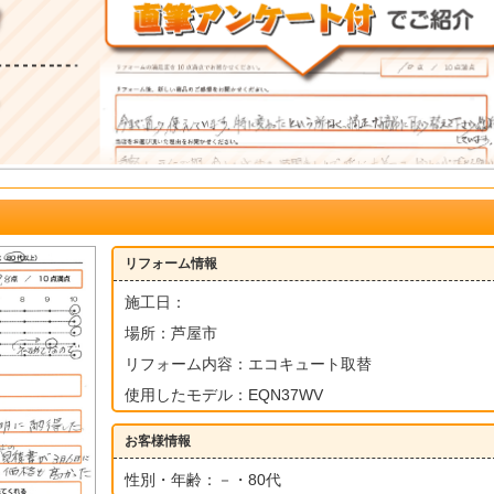
リフォーム情報
施工日：
場所：芦屋市
リフォーム内容：エコキュート取替
使用したモデル：EQN37WV
お客様情報
性別・年齢：－・80代