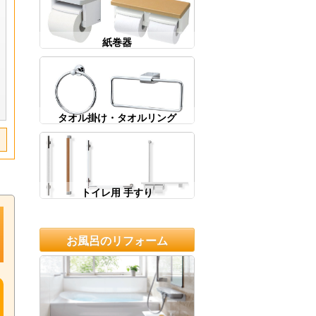
紙巻器
タオル掛け・タオルリング
トイレ用 手すり
お風呂のリフォーム