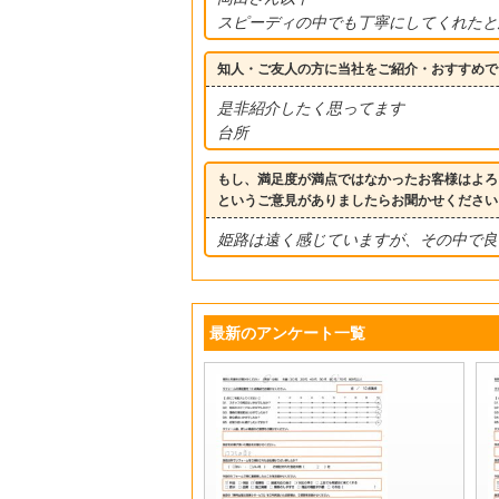
スピーディの中でも丁寧にしてくれたと
知人・ご友人の方に当社をご紹介・おすすめで
是非紹介したく思ってます
台所
もし、満足度が満点ではなかったお客様はよろ
というご意見がありましたらお聞かせください
姫路は遠く感じていますが、その中で良
最新のアンケート一覧