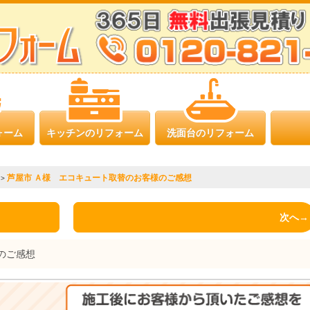
ォーム
キッチンのリフォーム
洗面台のリフォーム
芦屋市 Ａ様 エコキュート取替のお客様のご感想
>
次へ→
のご感想