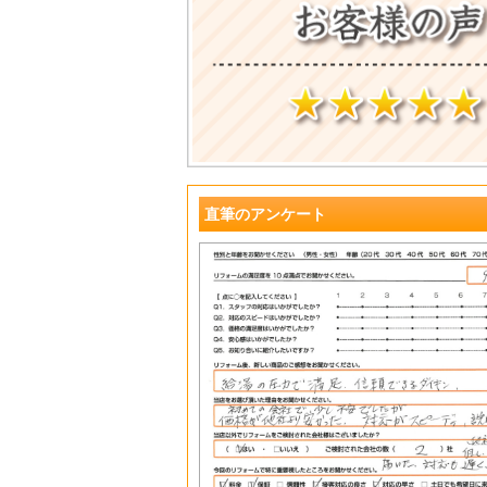
?
直筆のアンケート