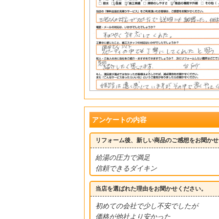
アンケートの内容
リフォーム後、新しい商品のご感想をお聞かせ
給湯の圧力で満足
信頼できるダイキン
当店を選ばれた理由をお聞かせください。
初めての会社で少し不安でしたが
価格が他社より安かった