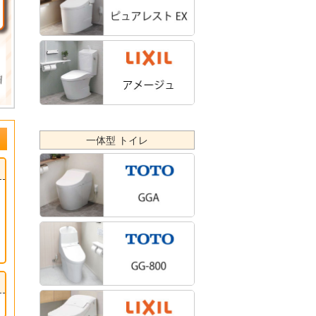
一体型 トイレ