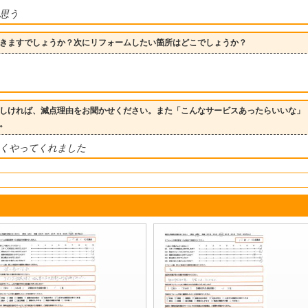
思う
きますでしょうか？次にリフォームしたい箇所はどこでしょうか？
しければ、減点理由をお聞かせください。また「こんなサービスあったらいいな」
。
くやってくれました