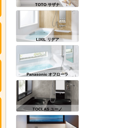
TOTO サザナ
LIXIL リデア
Panasonic オフローラ
TOCLAS ユーノ