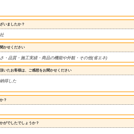
ざいましたか？
２社
聞かせください
さ・品質・施工実績・商品の機能や外観・その他(省エネ)
頂いたお客様は、ご感想をお聞かせください
納得した
か？
かがでしたでしょうか？