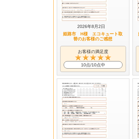
2026年8月2日
姫路市 H様 エコキュート取
替のお客様のご感想
お客様の満足度
10点/10点中