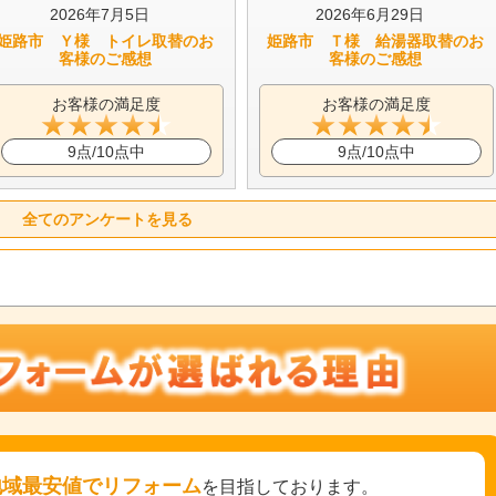
2026年7月5日
2026年6月29日
姫路市 Ｙ様 トイレ取替のお
姫路市 Ｔ様 給湯器取替のお
客様のご感想
客様のご感想
お客様の満足度
お客様の満足度
9点/10点中
9点/10点中
全てのアンケートを見る
地域最安値でリフォーム
を目指しております。