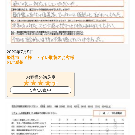
2026年7月5日
姫路市 Ｙ様 トイレ取替のお客様
のご感想
お客様の満足度
9点/10点中