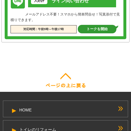
ライン問い合わせ
大好評
メールアドレス不要！スマホから簡単問合せ！写真添付で見
積りできます。
トークを開始
対応時間：午前9時～午後17時
HOME
トイレのリフォーム