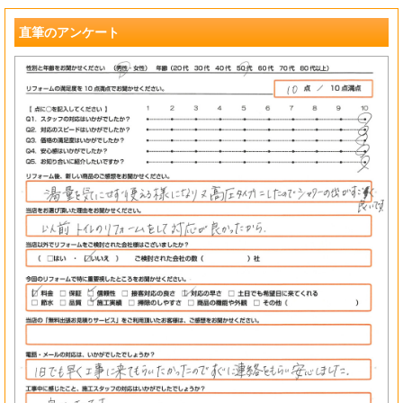
?
直筆のアンケート