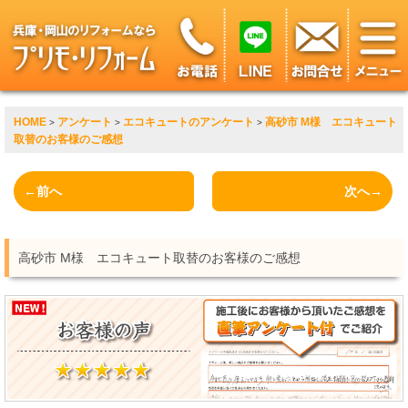
HOME
アンケート
エコキュートのアンケート
高砂市 M様 エコキュート
>
>
>
取替のお客様のご感想
←前へ
次へ→
高砂市 M様 エコキュート取替のお客様のご感想