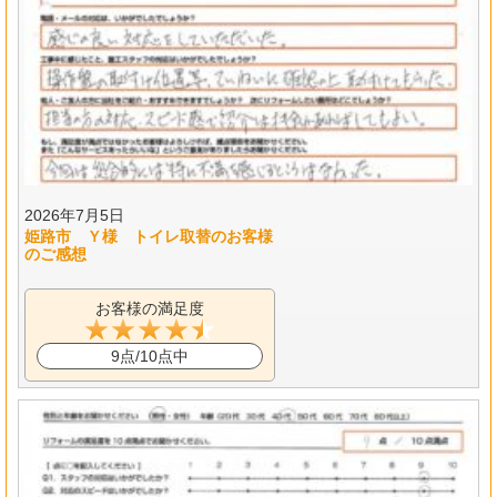
2026年7月5日
姫路市 Ｙ様 トイレ取替のお客様
のご感想
お客様の満足度
9点/10点中