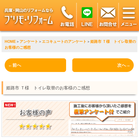
HOME
アンケート
エコキュートのアンケート
姫路市 Ｔ様 トイレ取替の
>
>
>
お客様のご感想
←前へ
次へ→
姫路市 Ｔ様 トイレ取替のお客様のご感想