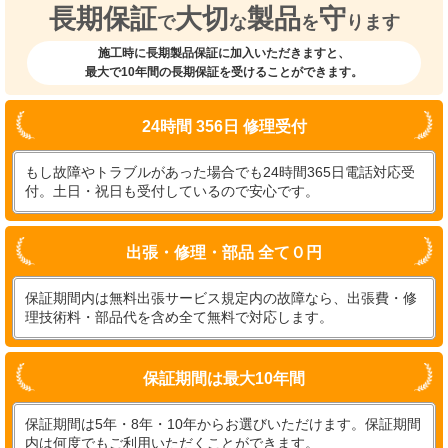
長期保証
大切
製品
守
で
な
を
ります
施工時に長期製品保証に加入いただきますと、
最大で10年間の長期保証を受けることができます。
24時間 356日 修理受付
もし故障やトラブルがあった場合でも24時間365日電話対応受
付。土日・祝日も受付しているので安心です。
出張・修理・部品 全て０円
保証期間内は無料出張サービス規定内の故障なら、出張費・修
理技術料・部品代を含め全て無料で対応します。
保証期間は最大10年間
保証期間は5年・8年・10年からお選びいただけます。保証期間
内は何度でもご利用いただくことができます。