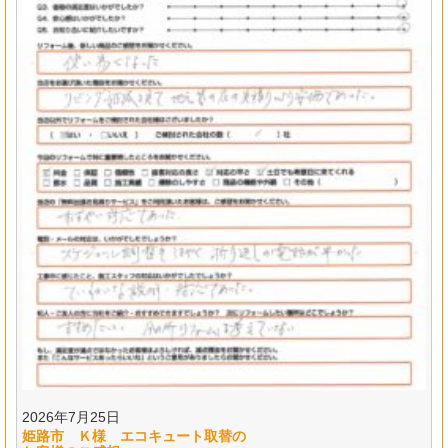
2026年7月25日
姫路市 Ｋ様 エコキュート取替の