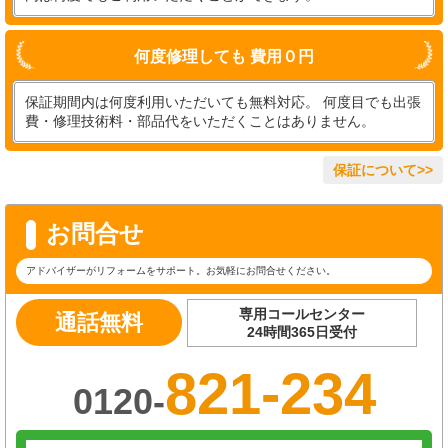
何度修理しても 費用０円
保証期間内は何度利用いただいても無料対応。 何度目でも出張
費・修理技術料・部品代をいただくことはありません。
保証について>>
お問合せ
アドバイザーがリフォームをサポート。お気軽にお問合せください。
専用コールセンター
通話無料
24時間365日受付
821-234
0120-