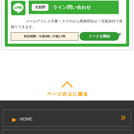
ライン問い合わせ
大好評
メールアドレス不要！スマホから簡単問合せ！写真添付で見
積りできます。
トークを開始
対応時間：午前9時～午後17時
HOME