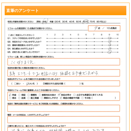
?
直筆のアンケート