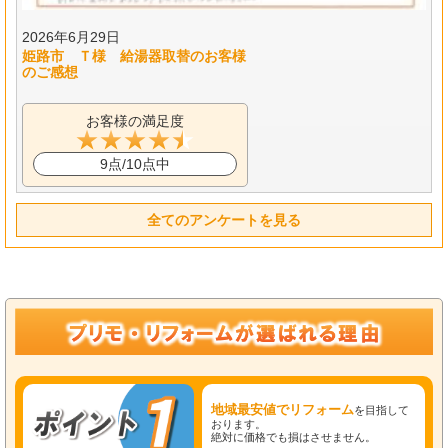
2026年6月29日
姫路市 Ｔ様 給湯器取替のお客様
のご感想
お客様の満足度
9点/10点中
全てのアンケートを見る
地域最安値でリフォーム
を目指して
おります。
絶対に価格でも損はさせません。