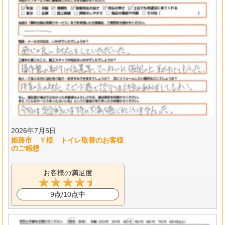
2026年7月5日
姫路市 Ｙ様 トイレ取替のお客様
のご感想
お客様の満足度
9点/10点中