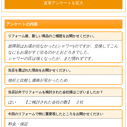
直筆アンケートを拡大
アンケートの内容
リフォーム後、新しい商品のご感想をお聞かせください。
故障前はお湯が出なかった(シャワー)のですが、交換してこん
なにもお湯がすぐ出るのかとおどろきでした。
シャワーの圧は強くなったが、まだ慣れずです。
当店を選ばれた理由をお聞かせください。
他社と比較し価格が安かったため
当店以外でリフォームを検討された会社様はございましたか？
はい 【ご検討された会社の数】 ２社
今回のリフォームで特に重要視したところをお聞かせください
料金・保証