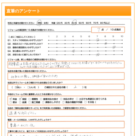
?
直筆のアンケート