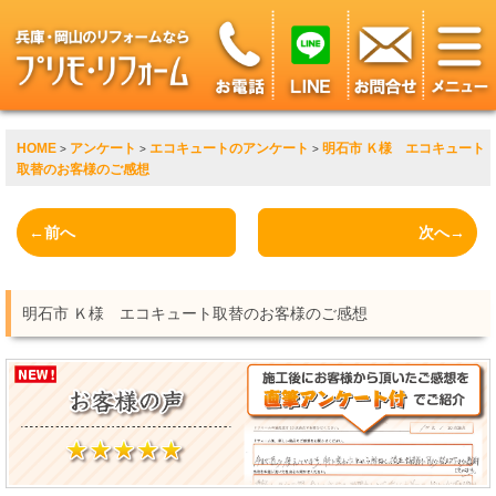
HOME
アンケート
エコキュートのアンケート
明石市 Ｋ様 エコキュート
>
>
>
取替のお客様のご感想
←前へ
次へ→
明石市 Ｋ様 エコキュート取替のお客様のご感想