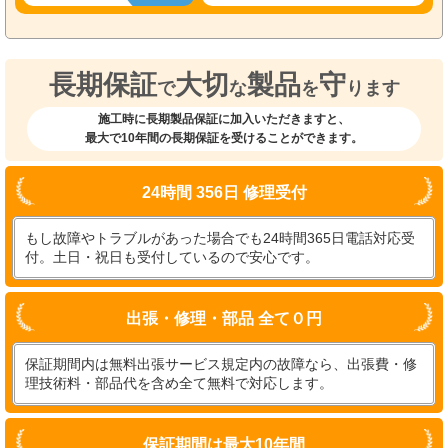
長期保証
大切
製品
守
で
な
を
ります
施工時に長期製品保証に加入いただきますと、
最大で10年間の長期保証を受けることができます。
24時間 356日 修理受付
もし故障やトラブルがあった場合でも24時間365日電話対応受
付。土日・祝日も受付しているので安心です。
出張・修理・部品 全て０円
保証期間内は無料出張サービス規定内の故障なら、出張費・修
理技術料・部品代を含め全て無料で対応します。
保証期間は最大10年間