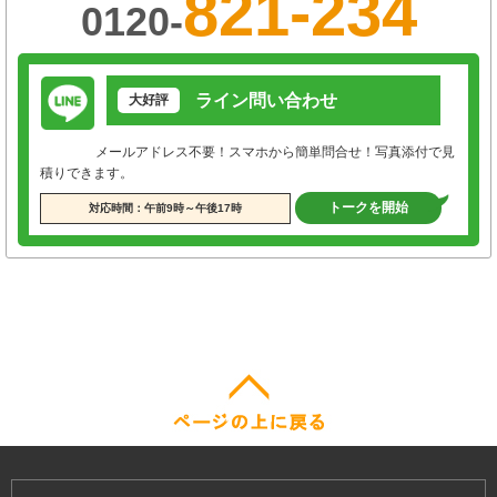
821-234
0120-
ライン問い合わせ
大好評
メールアドレス不要！スマホから簡単問合せ！写真添付で見
積りできます。
トークを開始
対応時間：午前9時～午後17時