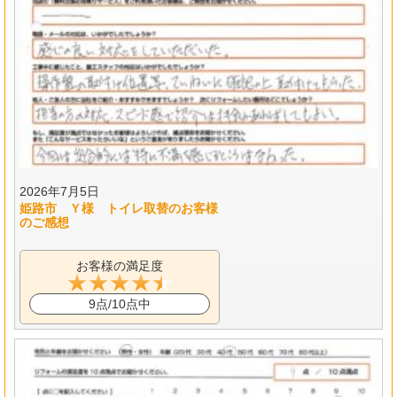
2026年7月5日
姫路市 Ｙ様 トイレ取替のお客様
のご感想
お客様の満足度
9点/10点中