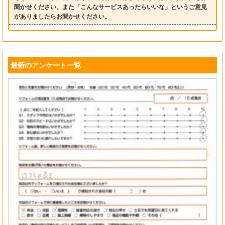
聞かせください。また「こんなサービスあったらいいな」というご意見
がありましたらお聞かせください。
最新のアンケート一覧