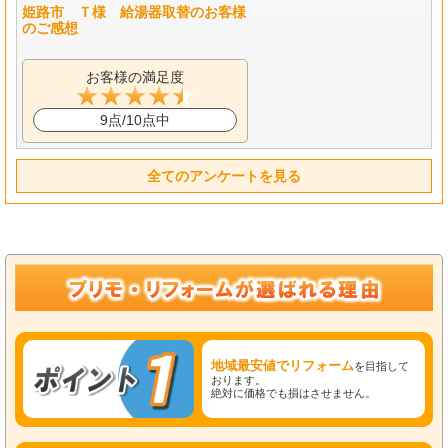
姫路市 Ｔ様 給湯器取替のお客様
のご感想
お客様の満足度
9点/10点中
全てのアンケートを見る
地域最安値でリフォーム
を目指して
おります。
絶対に価格でも損はさせません。