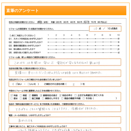
?
直筆のアンケート