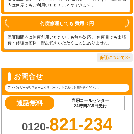
内は何度でもご利用いただくことができます。
何度修理しても 費用０円
保証期間内は何度利用いただいても無料対応。 何度目でも出張
費・修理技術料・部品代をいただくことはありません。
保証について>>
お問合せ
アドバイザーがリフォームをサポート。お気軽にお問合せください。
専用コールセンター
通話無料
24時間365日受付
821-234
0120-