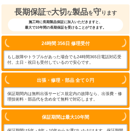
長期保証
大切
製品
守
で
な
を
ります
施工時に長期製品保証に加入いただきますと、
最大で10年間の長期保証を受けることができます。
24時間 356日 修理受付
もし故障やトラブルがあった場合でも24時間365日電話対応受
付。土日・祝日も受付しているので安心です。
出張・修理・部品 全て０円
保証期間内は無料出張サービス規定内の故障なら、出張費・修
理技術料・部品代を含め全て無料で対応します。
保証期間は最大10年間
保証期間は5年・8年・10年からお選びいただけます。保証期間