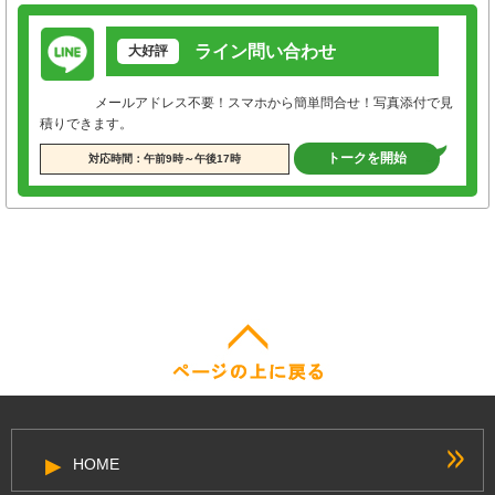
ライン問い合わせ
大好評
メールアドレス不要！スマホから簡単問合せ！写真添付で見
積りできます。
トークを開始
対応時間：午前9時～午後17時
HOME