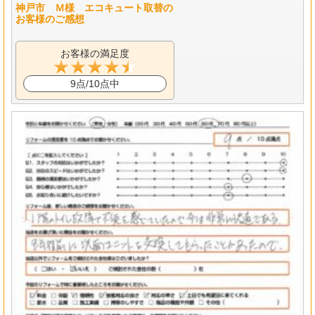
神戸市 Ｍ様 エコキュート取替の
お客様のご感想
お客様の満足度
9点/10点中