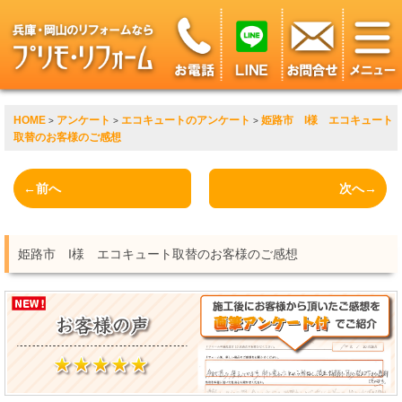
HOME
アンケート
エコキュートのアンケート
姫路市 I様 エコキュート
>
>
>
取替のお客様のご感想
←前へ
次へ→
姫路市 I様 エコキュート取替のお客様のご感想