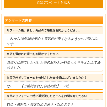
直筆アンケートを拡大
アンケートの内容
リフォーム後、新しい商品のご感想をお聞かせください。
これから10年間は安心！電気代が安くなるようなので楽しみ
です。
当店を選ばれた理由をお聞かせください。
見積りに来ていただいた時の対応とか料金とかを考えた上で決
めました。
当店以外でリフォームを検討された会社様はございましたか？
はい 【ご検討された会社の数】 2社
今回のリフォームで特に重要視したところをお聞かせください
料金・信頼性・接客対応の良さ・対応の早さ